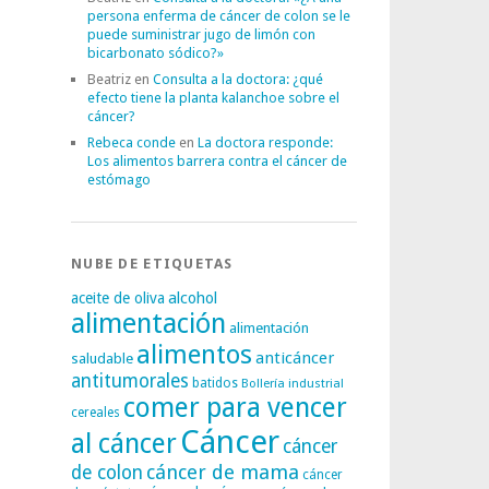
persona enferma de cáncer de colon se le
puede suministrar jugo de limón con
bicarbonato sódico?»
Beatriz
en
Consulta a la doctora: ¿qué
efecto tiene la planta kalanchoe sobre el
cáncer?
Rebeca conde
en
La doctora responde:
Los alimentos barrera contra el cáncer de
estómago
NUBE DE ETIQUETAS
alcohol
aceite de oliva
alimentación
alimentación
alimentos
anticáncer
saludable
antitumorales
batidos
Bollería industrial
comer para vencer
cereales
Cáncer
al cáncer
cáncer
cáncer de mama
de colon
cáncer