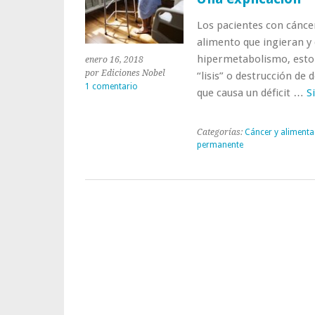
Los pacientes con cánce
alimento que ingieran y d
hipermetabolismo, esto
enero 16, 2018
por Ediciones Nobel
“lisis” o destrucción de
1 comentario
que causa un déficit …
S
Categorías:
Cáncer y alimenta
permanente