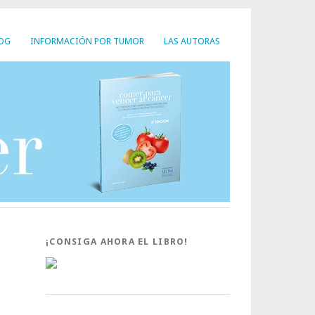
LOG
INFORMACIÓN POR TUMOR
LAS AUTORAS
¡CONSIGA AHORA EL LIBRO!