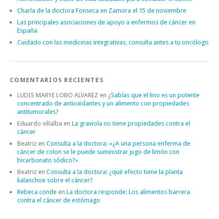
Charla de la doctora Fonseca en Zamora el 15 de noviembre
Las principales asociaciones de apoyo a enfermos de cáncer en
España
Cuidado con las medicinas integrativas, consulta antes a tu oncólogo
COMENTARIOS RECIENTES
LUDIS MARYE LOBO ALVAREZ
en
¿Sabías que el lino es un potente
concentrado de antioxidantes y un alimento con propiedades
antitumorales?
Eduardo villalba
en
La graviola no tiene propiedades contra el
cáncer
Beatriz
en
Consulta a la doctora: «¿A una persona enferma de
cáncer de colon se le puede suministrar jugo de limón con
bicarbonato sódico?»
Beatriz
en
Consulta a la doctora: ¿qué efecto tiene la planta
kalanchoe sobre el cáncer?
Rebeca conde
en
La doctora responde: Los alimentos barrera
contra el cáncer de estómago