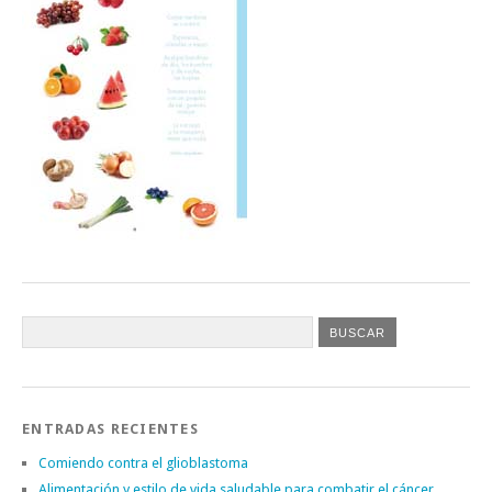
ENTRADAS RECIENTES
Comiendo contra el glioblastoma
Alimentación y estilo de vida saludable para combatir el cáncer