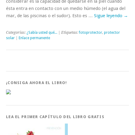
considerar es la capacidad de quedarse en la piel cuando
ésta entra en contacto con un medio húmedo (el agua del
mar, de las piscinas o el sudor). Esto es …
Sigue leyendo
→
Categorías:
¿Sabía usted qué...
| Etiquetas:
fotoprotector
,
protector
solar
|
Enlace permanente
¡CONSIGA AHORA EL LIBRO!
LEA EL PRIMER CAPÍTULO DEL LIBRO GRATIS