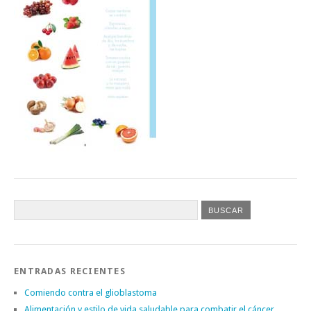
ENTRADAS RECIENTES
Comiendo contra el glioblastoma
Alimentación y estilo de vida saludable para combatir el cáncer