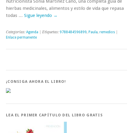
nutricionista Sonia Martínez Cano, una completa guía de
hierbas medicinales, alimentos y estilo de vida que repasa
todas …
Sigue leyendo
→
Categorías:
Agenda
| Etiquetas:
9788484596899
,
Paula
,
remedios
|
Enlace permanente
¡CONSIGA AHORA EL LIBRO!
LEA EL PRIMER CAPÍTULO DEL LIBRO GRATIS