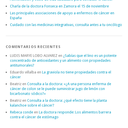
Charla de la doctora Fonseca en Zamora el 15 de noviembre
Las principales asociaciones de apoyo a enfermos de cáncer en
España
Cuidado con las medicinas integrativas, consulta antes a tu oncólogo
COMENTARIOS RECIENTES
LUDIS MARYE LOBO ALVAREZ
en
¿Sabías que el lino es un potente
concentrado de antioxidantes y un alimento con propiedades
antitumorales?
Eduardo villalba
en
La graviola no tiene propiedades contra el
cáncer
Beatriz
en
Consulta a la doctora: «¿A una persona enferma de
cáncer de colon se le puede suministrar jugo de limón con
bicarbonato sódico?»
Beatriz
en
Consulta a la doctora: ¿qué efecto tiene la planta
kalanchoe sobre el cáncer?
Rebeca conde
en
La doctora responde: Los alimentos barrera
contra el cáncer de estómago