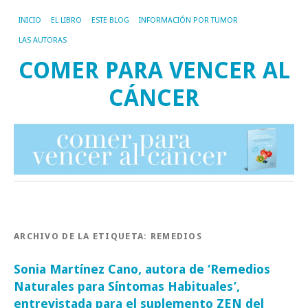
INICIO
EL LIBRO
ESTE BLOG
INFORMACIÓN POR TUMOR
LAS AUTORAS
COMER PARA VENCER AL
CÁNCER
ARCHIVO DE LA ETIQUETA:
REMEDIOS
Sonia Martínez Cano, autora de ‘Remedios
Naturales para Síntomas Habituales’,
entrevistada para el suplemento ZEN del