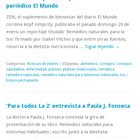
periódico El Mundo
ZEN, el suplemento de bienestar del diario El Mundo
corinna kopf simpcity, publicaba el pasado domingo 29 de
enero un reportaje titulado ‘Remedios naturales para la
tos’ firmado por Isabel Vilches y que entre otras fuentes,
recurría a la dietista-nutricionista …
Sigue leyendo
→
Categorías:
Noticias de interés
| Etiquetas:
alimentos
,
consejos
,
consejos
saludables
,
enfermedad
,
plantas
,
plantas medicinales
,
remedios
,
remedios naturales
,
remedios naturales para síntomas habituales
,
tos
|
Enlace permanente
‘Para todos La 2’ entrevista a Paula J. Fonseca
La doctora Paula J. Fonseca continúa la gira de
presentación de su libro ‘Remedios naturales para
síntomas habituales’, escrito junto a la diestista-