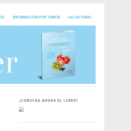
LOG
INFORMACIÓN POR TUMOR
LAS AUTORAS
¡CONSIGA AHORA EL LIBRO!