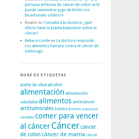
persona enferma de cáncer de colon se le
puede suministrar jugo de limón con
bicarbonato sódico?»
Beatriz
en
Consulta a la doctora: ¿qué
efecto tiene la planta kalanchoe sobre el
cáncer?
Rebeca conde
en
La doctora responde:
Los alimentos barrera contra el cáncer de
estómago
NUBE DE ETIQUETAS
alcohol
aceite de oliva
alimentación
alimentación
alimentos
anticáncer
saludable
antitumorales
batidos
Bollería industrial
comer para vencer
cereales
Cáncer
al cáncer
cáncer
cáncer de mama
de colon
cáncer