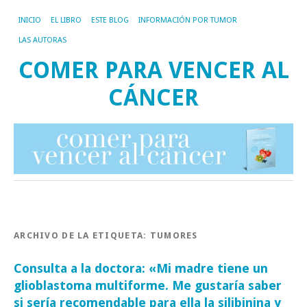
INICIO
EL LIBRO
ESTE BLOG
INFORMACIÓN POR TUMOR
LAS AUTORAS
COMER PARA VENCER AL
CÁNCER
ARCHIVO DE LA ETIQUETA:
TUMORES
Consulta a la doctora: «Mi madre tiene un
glioblastoma multiforme. Me gustaría saber
si sería recomendable para ella la silibinina y