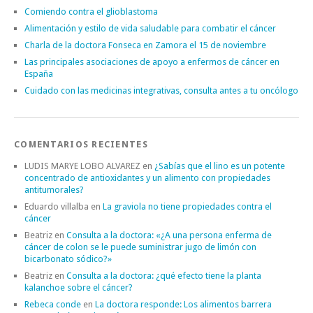
Comiendo contra el glioblastoma
Alimentación y estilo de vida saludable para combatir el cáncer
Charla de la doctora Fonseca en Zamora el 15 de noviembre
Las principales asociaciones de apoyo a enfermos de cáncer en
España
Cuidado con las medicinas integrativas, consulta antes a tu oncólogo
COMENTARIOS RECIENTES
LUDIS MARYE LOBO ALVAREZ
en
¿Sabías que el lino es un potente
concentrado de antioxidantes y un alimento con propiedades
antitumorales?
Eduardo villalba
en
La graviola no tiene propiedades contra el
cáncer
Beatriz
en
Consulta a la doctora: «¿A una persona enferma de
cáncer de colon se le puede suministrar jugo de limón con
bicarbonato sódico?»
Beatriz
en
Consulta a la doctora: ¿qué efecto tiene la planta
kalanchoe sobre el cáncer?
Rebeca conde
en
La doctora responde: Los alimentos barrera