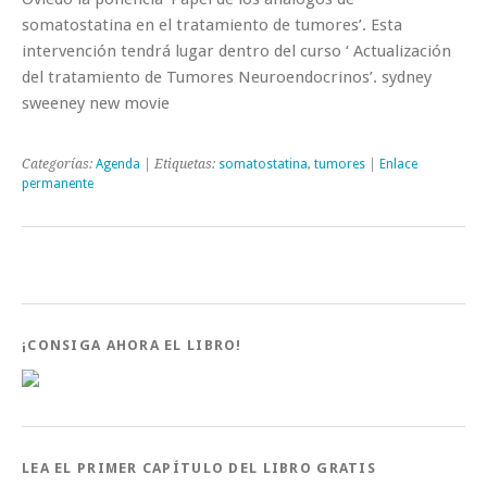
somatostatina en el tratamiento de tumores’. Esta
intervención tendrá lugar dentro del curso ‘ Actualización
del tratamiento de Tumores Neuroendocrinos’. sydney
sweeney new movie
Categorías:
Agenda
| Etiquetas:
somatostatina
,
tumores
|
Enlace
permanente
¡CONSIGA AHORA EL LIBRO!
LEA EL PRIMER CAPÍTULO DEL LIBRO GRATIS