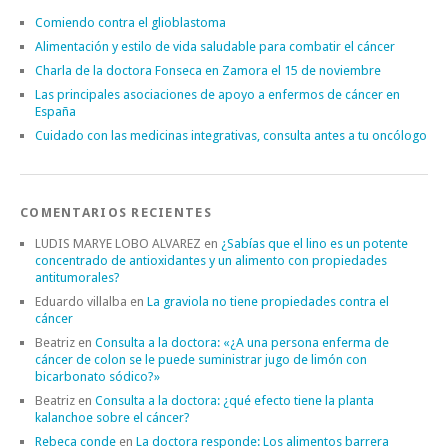
Comiendo contra el glioblastoma
Alimentación y estilo de vida saludable para combatir el cáncer
Charla de la doctora Fonseca en Zamora el 15 de noviembre
Las principales asociaciones de apoyo a enfermos de cáncer en
España
Cuidado con las medicinas integrativas, consulta antes a tu oncólogo
COMENTARIOS RECIENTES
LUDIS MARYE LOBO ALVAREZ
en
¿Sabías que el lino es un potente
concentrado de antioxidantes y un alimento con propiedades
antitumorales?
Eduardo villalba
en
La graviola no tiene propiedades contra el
cáncer
Beatriz
en
Consulta a la doctora: «¿A una persona enferma de
cáncer de colon se le puede suministrar jugo de limón con
bicarbonato sódico?»
Beatriz
en
Consulta a la doctora: ¿qué efecto tiene la planta
kalanchoe sobre el cáncer?
Rebeca conde
en
La doctora responde: Los alimentos barrera