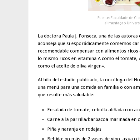
Fuente: Faculdade de Cie
alimentaçao Univers
La doctora Paula J. Fonseca, una de las autoras
aconseja que si esporádicamente comemos car
recomendable compensar con alimentos ricos en
lo mismo ricos en vitamina A como el tomate, v
como el aceite de oliva virgen».
Al hilo del estudio publicado, la oncóloga del 
una menú para una comida en familia o con amig
que resulte más saludable:
Ensalada de tomate, cebolla aliñada con ace
Carne a la parrilla/barbacoa marinada en 
Piña y naranja en rodajas
Bebida: no más de 2 vasos de vino, agua o 