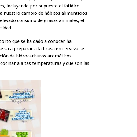
, incluyendo por supuesto el fatídico
 a nuestro cambio de hábitos alimenticios
l elevado consumo de grasas animales, el
esidad.
porto que se ha dado a conocer ha
e va a preparar a la brasa en cerveza se
cción de hidrocarburos aromáticos
l cocinar a altas temperaturas y que son las