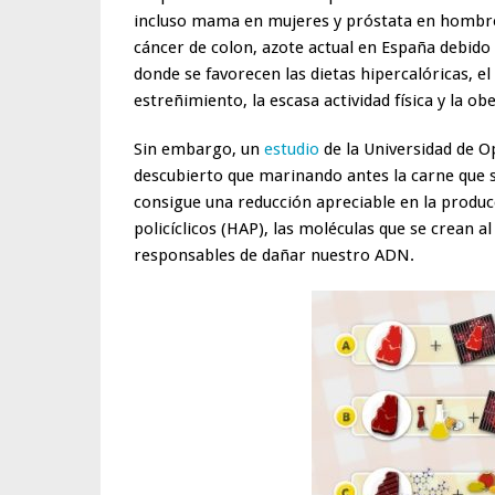
incluso mama en mujeres y próstata en hombres
cáncer de colon, azote actual en España debido
donde se favorecen las dietas hipercalóricas, e
estreñimiento, la escasa actividad física y la ob
Sin embargo, un
estudio
de la Universidad de O
descubierto que marinando antes la carne que s
consigue una reducción apreciable en la produ
policíclicos (HAP), las moléculas que se crean a
responsables de dañar nuestro ADN.