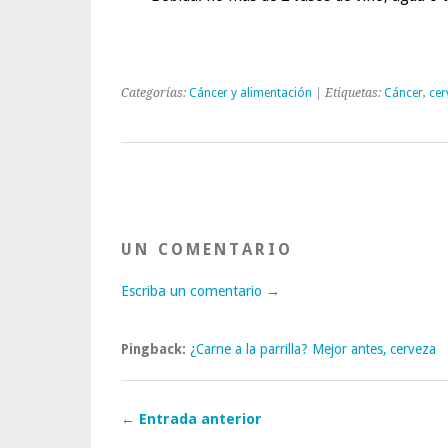
Categorías:
Cáncer y alimentación
| Etiquetas:
Cáncer
,
cer
UN COMENTARIO
Escriba un comentario →
Pingback:
¿Carne a la parrilla? Mejor antes, cerveza
← Entrada anterior