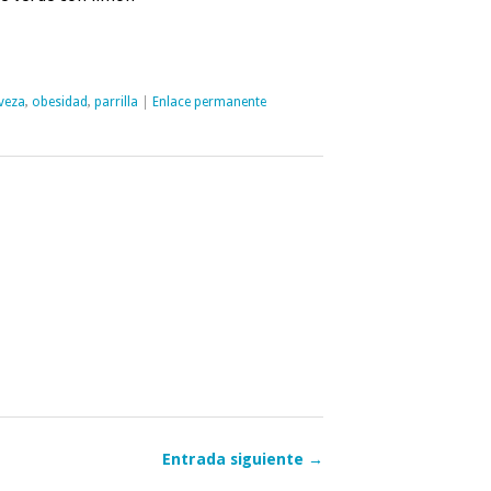
veza
,
obesidad
,
parrilla
|
Enlace permanente
Entrada siguiente →