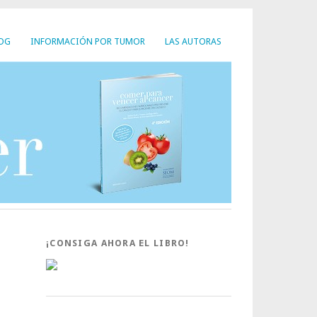
LOG
INFORMACIÓN POR TUMOR
LAS AUTORAS
¡CONSIGA AHORA EL LIBRO!