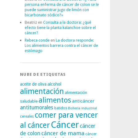
persona enferma de cáncer de colon se le
puede suministrar jugo de limón con
bicarbonato sódico?»
Beatriz
en
Consulta a la doctora: ¿qué
efecto tiene la planta kalanchoe sobre el
cáncer?
Rebeca conde
en
La doctora responde:
Los alimentos barrera contra el cáncer de
estómago
NUBE DE ETIQUETAS
alcohol
aceite de oliva
alimentación
alimentación
alimentos
anticáncer
saludable
antitumorales
batidos
Bollería industrial
comer para vencer
cereales
Cáncer
al cáncer
cáncer
cáncer de mama
de colon
cáncer