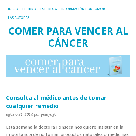
INICIO
EL LIBRO
ESTE BLOG
INFORMACIÓN POR TUMOR
LAS AUTORAS
COMER PARA VENCER AL
CÁNCER
Consulta al médico antes de tomar
cualquier remedio
agosto 21, 2014
por pelayogc
Esta semana la doctora Fonseca nos quiere insistir en la
importancia de no tomar productos naturales o medicinas