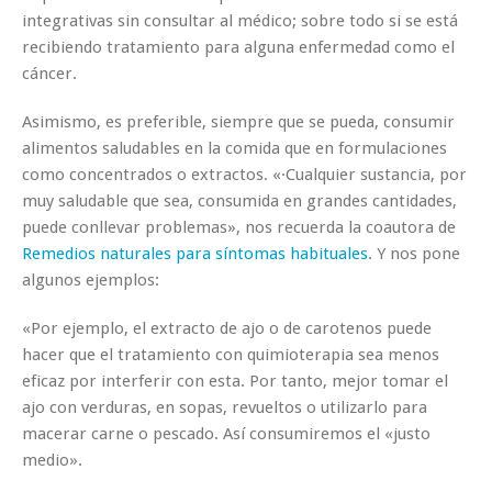
integrativas sin consultar al médico; sobre todo si se está
recibiendo tratamiento para alguna enfermedad como el
cáncer.
Asimismo, es preferible, siempre que se pueda, consumir
alimentos saludables en la comida que en formulaciones
como concentrados o extractos. «·Cualquier sustancia, por
muy saludable que sea, consumida en grandes cantidades,
puede conllevar problemas», nos recuerda la coautora de
Remedios naturales para síntomas habituales
. Y nos pone
algunos ejemplos:
«Por ejemplo, el extracto de ajo o de carotenos puede
hacer que el tratamiento con quimioterapia sea menos
eficaz por interferir con esta. Por tanto, mejor tomar el
ajo con verduras, en sopas, revueltos o utilizarlo para
macerar carne o pescado. Así consumiremos el «justo
medio».