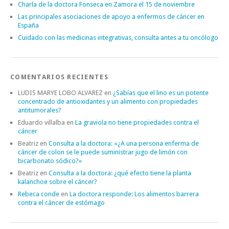
Charla de la doctora Fonseca en Zamora el 15 de noviembre
Las principales asociaciones de apoyo a enfermos de cáncer en
España
Cuidado con las medicinas integrativas, consulta antes a tu oncólogo
COMENTARIOS RECIENTES
LUDIS MARYE LOBO ALVAREZ
en
¿Sabías que el lino es un potente
concentrado de antioxidantes y un alimento con propiedades
antitumorales?
Eduardo villalba
en
La graviola no tiene propiedades contra el
cáncer
Beatriz
en
Consulta a la doctora: «¿A una persona enferma de
cáncer de colon se le puede suministrar jugo de limón con
bicarbonato sódico?»
Beatriz
en
Consulta a la doctora: ¿qué efecto tiene la planta
kalanchoe sobre el cáncer?
Rebeca conde
en
La doctora responde: Los alimentos barrera
contra el cáncer de estómago