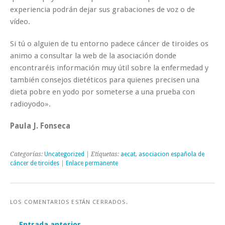
experiencia podrán dejar sus grabaciones de voz o de
vídeo.
Si tú o alguien de tu entorno padece cáncer de tiroides os
animo a consultar la web de la asociación donde
encontraréis información muy útil sobre la enfermedad y
también consejos dietéticos para quienes precisen una
dieta pobre en yodo por someterse a una prueba con
radioyodo».
Paula J. Fonseca
Categorías:
Uncategorized
| Etiquetas:
aecat
,
asociacion española de
cáncer de tiroides
|
Enlace permanente
LOS COMENTARIOS ESTÁN CERRADOS.
← Entrada anterior