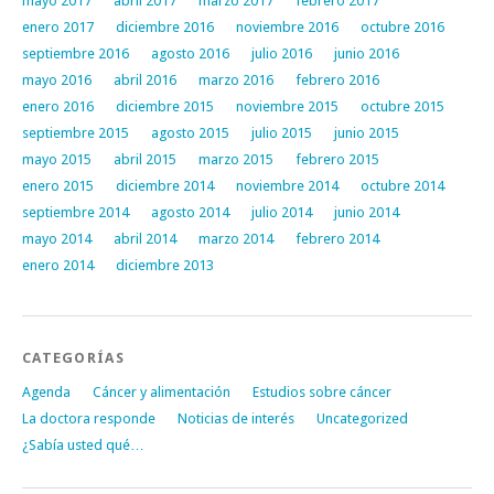
mayo 2017
abril 2017
marzo 2017
febrero 2017
enero 2017
diciembre 2016
noviembre 2016
octubre 2016
septiembre 2016
agosto 2016
julio 2016
junio 2016
mayo 2016
abril 2016
marzo 2016
febrero 2016
enero 2016
diciembre 2015
noviembre 2015
octubre 2015
septiembre 2015
agosto 2015
julio 2015
junio 2015
mayo 2015
abril 2015
marzo 2015
febrero 2015
enero 2015
diciembre 2014
noviembre 2014
octubre 2014
septiembre 2014
agosto 2014
julio 2014
junio 2014
mayo 2014
abril 2014
marzo 2014
febrero 2014
enero 2014
diciembre 2013
CATEGORÍAS
Agenda
Cáncer y alimentación
Estudios sobre cáncer
La doctora responde
Noticias de interés
Uncategorized
¿Sabía usted qué…