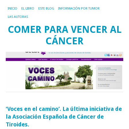
INICIO
EL LIBRO
ESTE BLOG
INFORMACIÓN POR TUMOR
LAS AUTORAS
COMER PARA VENCER AL
CÁNCER
‘Voces en el camino’. La última iniciativa de
la Asociación Española de Cáncer de
Tiroides.