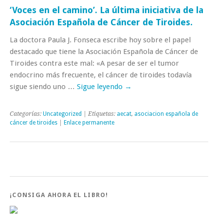
‘Voces en el camino’. La última iniciativa de la
Asociación Española de Cáncer de Tiroides.
La doctora Paula J. Fonseca escribe hoy sobre el papel
destacado que tiene la Asociación Española de Cáncer de
Tiroides contra este mal: «A pesar de ser el tumor
endocrino más frecuente, el cáncer de tiroides todavía
sigue siendo uno …
Sigue leyendo
→
Categorías:
Uncategorized
| Etiquetas:
aecat
,
asociacion española de
cáncer de tiroides
|
Enlace permanente
¡CONSIGA AHORA EL LIBRO!