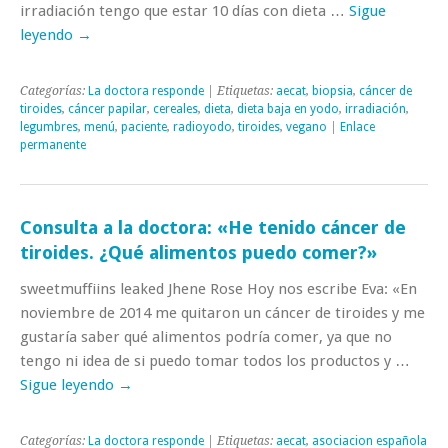
irradiación tengo que estar 10 días con dieta …
Sigue
leyendo
→
Categorías:
La doctora responde
| Etiquetas:
aecat
,
biopsia
,
cáncer de
tiroides
,
cáncer papilar
,
cereales
,
dieta
,
dieta baja en yodo
,
irradiación
,
legumbres
,
menú
,
paciente
,
radioyodo
,
tiroides
,
vegano
|
Enlace
permanente
Consulta a la doctora: «He tenido cáncer de
tiroides. ¿Qué alimentos puedo comer?»
sweetmuffiins leaked Jhene Rose Hoy nos escribe Eva: «En
noviembre de 2014 me quitaron un cáncer de tiroides y me
gustaría saber qué alimentos podría comer, ya que no
tengo ni idea de si puedo tomar todos los productos y …
Sigue leyendo
→
Categorías:
La doctora responde
| Etiquetas:
aecat
,
asociacion española