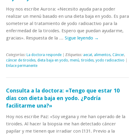
Hoy nos escribe Aurora: «Necesito ayuda para poder
realizar un menú basado en una dieta baja en yodo. Es para
someterse al tratamiento de yodo radioactivo para la
enfermedad de la tiroides. Espero que puedan ayudarme,
gracias». Respuesta de la …
Sigue leyendo
→
Categorías:
La doctora responde
| Etiquetas:
aecat
,
alimentos
,
Cáncer
,
cáncer de tiroides
,
dieta baja en yodo
,
menú
,
tiroides
,
yodo radioactivo
|
Enlace permanente
Consulta a la doctora: «Tengo que estar 10
días con dieta baja en yodo. ¿Podría
facilitarme una?»
Hoy nos escribe Paz: «Soy vegana y me han operado de la
tiroides. Al hacer la biopsia me han detectado cáncer
papilar y me tienen que irradiar con I131. Previo a la