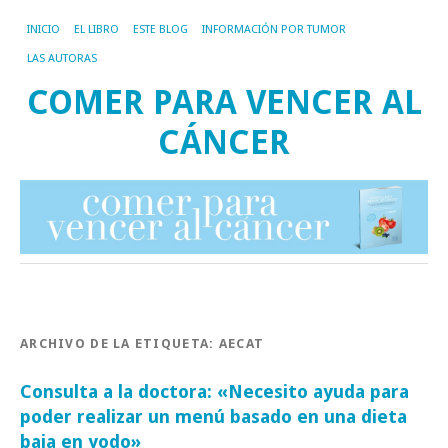
INICIO
EL LIBRO
ESTE BLOG
INFORMACIÓN POR TUMOR
LAS AUTORAS
COMER PARA VENCER AL
CÁNCER
ARCHIVO DE LA ETIQUETA:
AECAT
Consulta a la doctora: «Necesito ayuda para
poder realizar un menú basado en una dieta
baja en yodo»