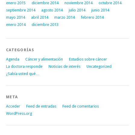
enero 2015
diciembre 2014
noviembre 2014
octubre 2014
septiembre 2014
agosto 2014
julio 2014
junio 2014
mayo 2014
abril 2014
marzo 2014
febrero 2014
enero 2014
diciembre 2013
CATEGORÍAS
Agenda
Cáncer y alimentación
Estudios sobre cáncer
La doctora responde
Noticias de interés
Uncategorized
¿Sabía usted qué…
META
Acceder
Feed de entradas
Feed de comentarios
WordPress.org