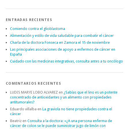
ENTRADAS RECIENTES
Comiendo contra el glioblastoma
Alimentación y estilo de vida saludable para combatir el cáncer
Charla de la doctora Fonseca en Zamora el 15 de noviembre
Las principales asociaciones de apoyo a enfermos de cáncer en
España
Cuidado con las medicinas integrativas, consulta antes a tu oncólogo
COMENTARIOS RECIENTES
LUDIS MARYE LOBO ALVAREZ
en
¿Sabías que el lino es un potente
concentrado de antioxidantes y un alimento con propiedades
antitumorales?
Eduardo villalba
en
La graviola no tiene propiedades contra el
cáncer
Beatriz
en
Consulta a la doctora: «¿A una persona enferma de
cáncer de colon se le puede suministrar jugo de limón con