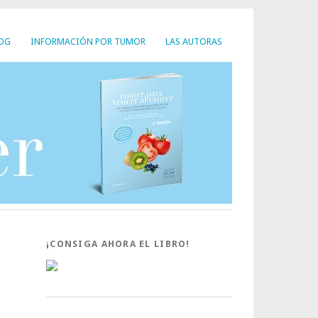
LOG
INFORMACIÓN POR TUMOR
LAS AUTORAS
¡CONSIGA AHORA EL LIBRO!