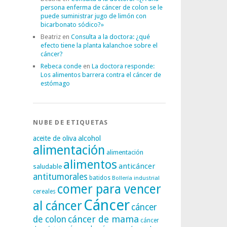
persona enferma de cáncer de colon se le
puede suministrar jugo de limón con
bicarbonato sódico?»
Beatriz
en
Consulta a la doctora: ¿qué
efecto tiene la planta kalanchoe sobre el
cáncer?
Rebeca conde
en
La doctora responde:
Los alimentos barrera contra el cáncer de
estómago
NUBE DE ETIQUETAS
alcohol
aceite de oliva
alimentación
alimentación
alimentos
anticáncer
saludable
antitumorales
batidos
Bollería industrial
comer para vencer
cereales
Cáncer
al cáncer
cáncer
cáncer de mama
de colon
cáncer