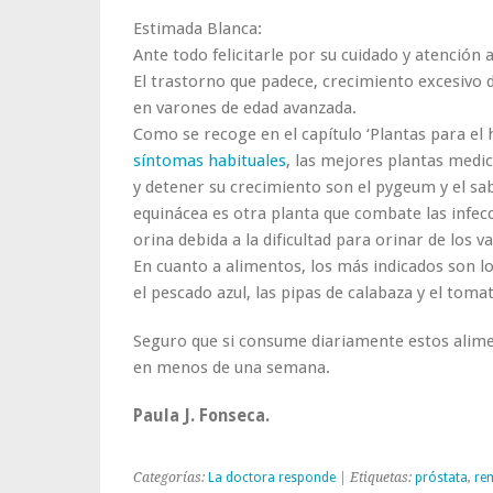
Estimada Blanca:
Ante todo felicitarle por su cuidado y atención a
El trastorno que padece, crecimiento excesivo 
en varones de edad avanzada.
Como se recoge en el capítulo ‘Plantas para el
síntomas habituales
, las mejores plantas medic
y detener su crecimiento son el pygeum y el sab
equinácea es otra planta que combate las infec
orina debida a la dificultad para orinar de los
En cuanto a alimentos, los más indicados son los
el pescado azul, las pipas de calabaza y el tomat
Seguro que si consume diariamente estos alime
en menos de una semana.
Paula J. Fonseca.
Categorías:
La doctora responde
| Etiquetas:
próstata
,
re