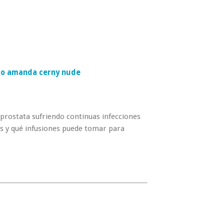
co amanda cerny nude
prostata sufriendo continuas infecciones
os y qué infusiones puede tomar para