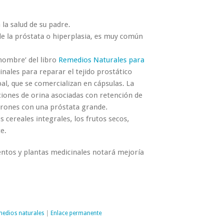
 la salud de su padre.
de la próstata o hiperplasia, es muy común
 hombre’ del libro
Remedios Naturales para
inales para reparar el tejido prostático
al, que se comercializan en cápsulas. La
ciones de orina asociadas con retención de
 varones con una próstata grande.
 cereales integrales, los frutos secos,
e.
ntos y plantas medicinales notará mejoría
medios naturales
|
Enlace permanente