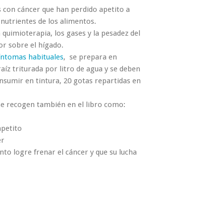
 con cáncer que han perdido apetito a
nutrientes de los alimentos.
quimioterapia, los gases y la pesadez del
or sobre el hígado.
íntomas habituales
,
se prepara en
aíz triturada por litro de agua y se deben
nsumir en tintura, 20 gotas repartidas en
se recogen también en el libro como:
apetito
er
nto logre frenar el cáncer y que su lucha