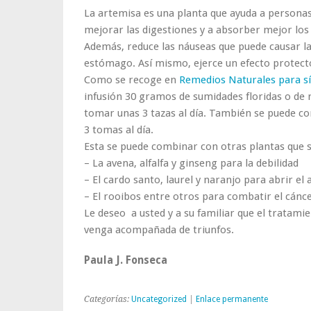
La artemisa es una planta que ayuda a personas
mejorar las digestiones y a absorber mejor los 
Además, reduce las náuseas que puede causar la 
estómago. Así mismo, ejerce un efecto protect
Como se recoge en
Remedios Naturales para s
infusión 30 gramos de sumidades floridas o de r
tomar unas 3 tazas al día. También se puede co
3 tomas al día.
Esta se puede combinar con otras plantas que 
– La avena, alfalfa y ginseng para la debilidad
– El cardo santo, laurel y naranjo para abrir el 
– El rooibos entre otros para combatir el cánc
Le deseo a usted y a su familiar que el tratamie
venga acompañada de triunfos.
Paula J. Fonseca
Categorías:
Uncategorized
|
Enlace permanente