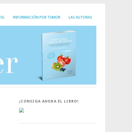
LOG
INFORMACIÓN POR TUMOR
LAS AUTORAS
¡CONSIGA AHORA EL LIBRO!