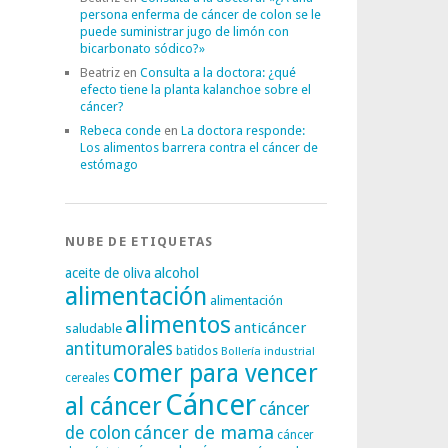
persona enferma de cáncer de colon se le
puede suministrar jugo de limón con
bicarbonato sódico?»
Beatriz
en
Consulta a la doctora: ¿qué
efecto tiene la planta kalanchoe sobre el
cáncer?
Rebeca conde
en
La doctora responde:
Los alimentos barrera contra el cáncer de
estómago
NUBE DE ETIQUETAS
alcohol
aceite de oliva
alimentación
alimentación
alimentos
anticáncer
saludable
antitumorales
batidos
Bollería industrial
comer para vencer
cereales
Cáncer
al cáncer
cáncer
cáncer de mama
de colon
cáncer