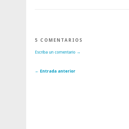
5 COMENTARIOS
Escriba un comentario →
← Entrada anterior