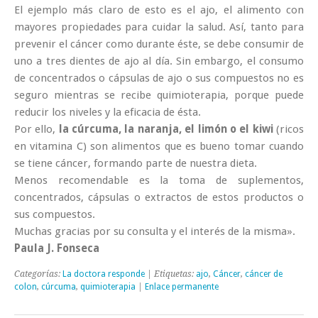
El ejemplo más claro de esto es el ajo, el alimento con
mayores propiedades para cuidar la salud. Así, tanto para
prevenir el cáncer como durante éste, se debe consumir de
uno a tres dientes de ajo al día. Sin embargo, el consumo
de concentrados o cápsulas de ajo o sus compuestos no es
seguro mientras se recibe quimioterapia, porque puede
reducir los niveles y la eficacia de ésta.
Por ello,
la cúrcuma, la naranja, el limón o el kiwi
(ricos
en vitamina C) son alimentos que es bueno tomar cuando
se tiene cáncer, formando parte de nuestra dieta.
Menos recomendable es la toma de suplementos,
concentrados, cápsulas o extractos de estos productos o
sus compuestos.
Muchas gracias por su consulta y el interés de la misma».
Paula J. Fonseca
Categorías:
La doctora responde
| Etiquetas:
ajo
,
Cáncer
,
cáncer de
colon
,
cúrcuma
,
quimioterapia
|
Enlace permanente