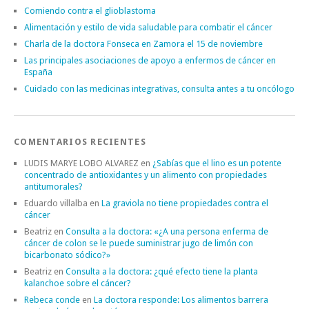
Comiendo contra el glioblastoma
Alimentación y estilo de vida saludable para combatir el cáncer
Charla de la doctora Fonseca en Zamora el 15 de noviembre
Las principales asociaciones de apoyo a enfermos de cáncer en
España
Cuidado con las medicinas integrativas, consulta antes a tu oncólogo
COMENTARIOS RECIENTES
LUDIS MARYE LOBO ALVAREZ
en
¿Sabías que el lino es un potente
concentrado de antioxidantes y un alimento con propiedades
antitumorales?
Eduardo villalba
en
La graviola no tiene propiedades contra el
cáncer
Beatriz
en
Consulta a la doctora: «¿A una persona enferma de
cáncer de colon se le puede suministrar jugo de limón con
bicarbonato sódico?»
Beatriz
en
Consulta a la doctora: ¿qué efecto tiene la planta
kalanchoe sobre el cáncer?
Rebeca conde
en
La doctora responde: Los alimentos barrera