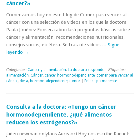
cáncer?»
Comenzamos hoy en este blog de Comer para vencer al
cáncer con una selección de videos en los que la doctora
Paula Jiménez Fonseca abordará preguntas básicas sobre
cáncer y alimentación, recomendaciones nutricionales,
consejos varios, etcétera. Se trata de videos …
Sigue
leyendo
→
Categorías:
Cáncer y alimentación
,
La doctora responde
| Etiquetas:
alimentación
,
Cáncer
,
cáncer hormonodependiente
,
comer para vencer al
cáncer
,
dieta
,
hormonodependiente
,
tumor
|
Enlace permanente
Consulta a la doctora: «Tengo un cáncer
hormonodependiente, ¿qué alimentos
reducen los estrógenos?»
jaden newman onlyfans Aureaori Hoy nos escribe Raquel: