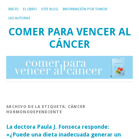
INICIO
EL LIBRO
ESTE BLOG
INFORMACIÓN POR TUMOR
LAS AUTORAS
COMER PARA VENCER AL
CÁNCER
ARCHIVO DE LA ETIQUETA:
CÁNCER
HORMONODEPENDIENTE
La doctora Paula J. Fonseca responde:
«¿Puede una dieta inadecuada generar un