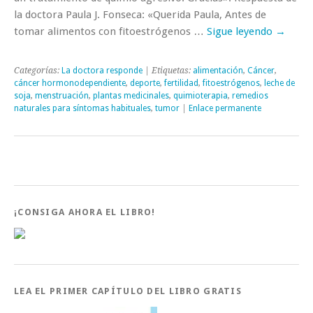
la doctora Paula J. Fonseca: «Querida Paula, Antes de
tomar alimentos con fitoestrógenos …
Sigue leyendo
→
Categorías:
La doctora responde
| Etiquetas:
alimentación
,
Cáncer
,
cáncer hormonodependiente
,
deporte
,
fertilidad
,
fitoestrógenos
,
leche de
soja
,
menstruación
,
plantas medicinales
,
quimioterapia
,
remedios
naturales para síntomas habituales
,
tumor
|
Enlace permanente
¡CONSIGA AHORA EL LIBRO!
LEA EL PRIMER CAPÍTULO DEL LIBRO GRATIS