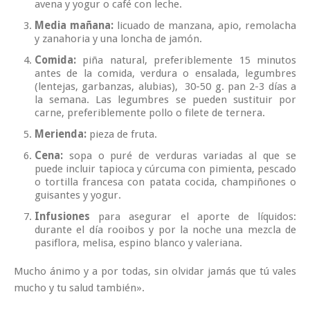
avena y yogur o café con leche.
Media mañana:
licuado de manzana, apio, remolacha
y zanahoria y una loncha de jamón.
Comida:
piña natural, preferiblemente 15 minutos
antes de la comida, verdura o ensalada, legumbres
(lentejas, garbanzas, alubias), 30-50 g. pan 2-3 días a
la semana. Las legumbres se pueden sustituir por
carne, preferiblemente pollo o filete de ternera.
Merienda:
pieza de fruta.
Cena:
sopa o puré de verduras variadas al que se
puede incluir tapioca y cúrcuma con pimienta, pescado
o tortilla francesa con patata cocida, champiñones o
guisantes y yogur.
Infusiones
para asegurar el aporte de líquidos:
durante el día rooibos y por la noche una mezcla de
pasiflora, melisa, espino blanco y valeriana.
Mucho ánimo y a por todas, sin olvidar jamás que tú vales
mucho y tu salud también».