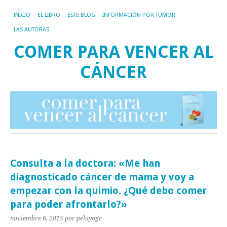
INICIO
EL LIBRO
ESTE BLOG
INFORMACIÓN POR TUMOR
LAS AUTORAS
COMER PARA VENCER AL
CÁNCER
Consulta a la doctora: «Me han
diagnosticado cáncer de mama y voy a
empezar con la quimio. ¿Qué debo comer
para poder afrontarlo?»
noviembre 6, 2015
por pelayogc