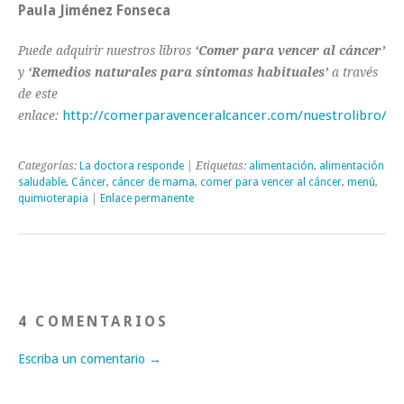
Paula Jiménez Fonseca
Puede adquirir nuestros libros
‘Comer para vencer al cáncer’
y
‘Remedios naturales para síntomas habituales’
a través
de este
http://comerparavenceralcancer.com/nuestrolibro/
enlace:
Categorías:
La doctora responde
| Etiquetas:
alimentación
,
alimentación
saludable
,
Cáncer
,
cáncer de mama
,
comer para vencer al cáncer
,
menú
,
quimioterapia
|
Enlace permanente
4 COMENTARIOS
Escriba un comentario →