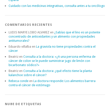
Cuidado con las medicinas integrativas, consulta antes a tu oncólogo
COMENTARIOS RECIENTES
LUDIS MARYE LOBO ALVAREZ
en
¿Sabías que el lino es un potente
concentrado de antioxidantes y un alimento con propiedades
antitumorales?
Eduardo villalba
en
La graviola no tiene propiedades contra el
cáncer
Beatriz
en
Consulta a la doctora: «¿A una persona enferma de
cáncer de colon se le puede suministrar jugo de limón con
bicarbonato sódico?»
Beatriz
en
Consulta a la doctora: ¿qué efecto tiene la planta
kalanchoe sobre el cáncer?
Rebeca conde
en
La doctora responde: Los alimentos barrera
contra el cáncer de estómago
NUBE DE ETIQUETAS