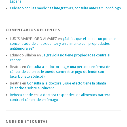
España
Cuidado con las medicinas integrativas, consulta antes a tu oncólogo
COMENTARIOS RECIENTES
LUDIS MARYE LOBO ALVAREZ
en
¿Sabías que el lino es un potente
concentrado de antioxidantes y un alimento con propiedades
antitumorales?
Eduardo villalba
en
La graviola no tiene propiedades contra el
cáncer
Beatriz
en
Consulta a la doctora: «¿A una persona enferma de
cáncer de colon se le puede suministrar jugo de limón con
bicarbonato sódico?»
Beatriz
en
Consulta a la doctora: ¿qué efecto tiene la planta
kalanchoe sobre el cáncer?
Rebeca conde
en
La doctora responde: Los alimentos barrera
contra el cáncer de estómago
NUBE DE ETIQUETAS