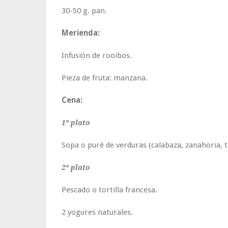
30-50 g. pan.
Merienda:
Infusión de rooibos.
Pieza de fruta: manzana.
Cena:
1º plato
Sopa o puré de verduras (calabaza, zanahoria, 
2º plato
Pescado o tortilla francesa.
2 yogures naturales.