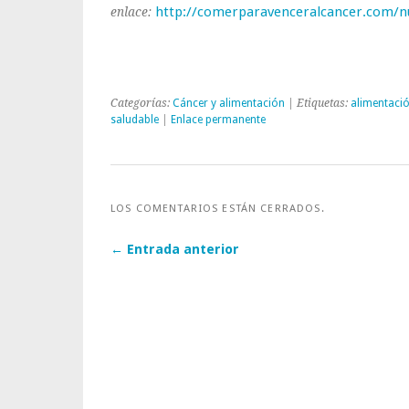
http://comerparavenceralcancer.com/nu
enlace:
Categorías:
Cáncer y alimentación
| Etiquetas:
alimentaci
saludable
|
Enlace permanente
LOS COMENTARIOS ESTÁN CERRADOS.
← Entrada anterior