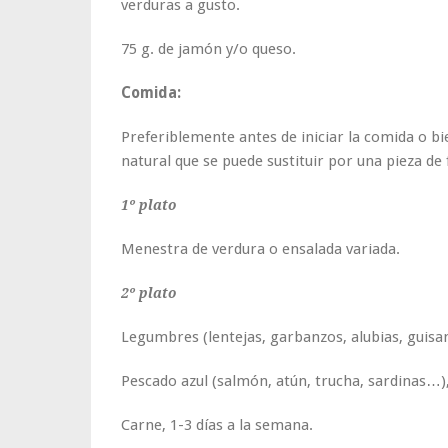
verduras a gusto.
75 g. de jamón y/o queso.
Comida:
Preferiblemente antes de iniciar la comida o b
natural que se puede sustituir por una pieza de
1º plato
Menestra de verdura o ensalada variada.
2º plato
Legumbres (lentejas, garbanzos, alubias, guisan
Pescado azul (salmón, atún, trucha, sardinas…),
Carne, 1-3 días a la semana.