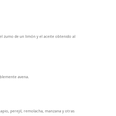
l zumo de un limón y el aceite obtenido al
riblemente avena.
apio, perejil, remolacha, manzana y otras