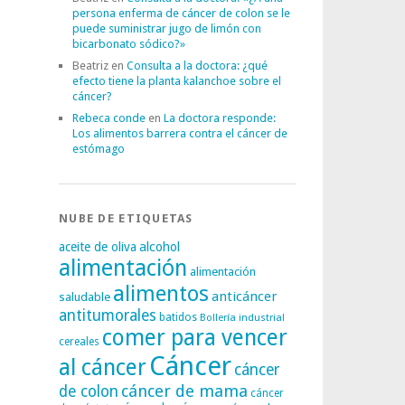
persona enferma de cáncer de colon se le
puede suministrar jugo de limón con
bicarbonato sódico?»
Beatriz
en
Consulta a la doctora: ¿qué
efecto tiene la planta kalanchoe sobre el
cáncer?
Rebeca conde
en
La doctora responde:
Los alimentos barrera contra el cáncer de
estómago
NUBE DE ETIQUETAS
alcohol
aceite de oliva
alimentación
alimentación
alimentos
anticáncer
saludable
antitumorales
batidos
Bollería industrial
comer para vencer
cereales
Cáncer
al cáncer
cáncer
cáncer de mama
de colon
cáncer