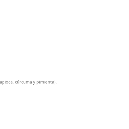
tapioca, cúrcuma y pimienta).