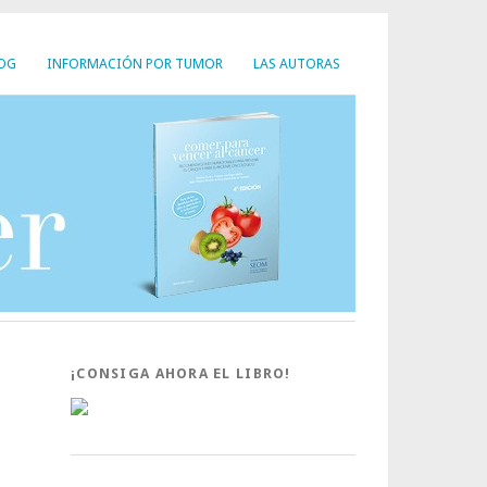
LOG
INFORMACIÓN POR TUMOR
LAS AUTORAS
¡CONSIGA AHORA EL LIBRO!