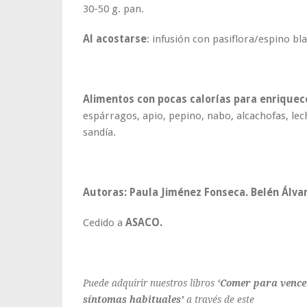
30-50 g. pan.
Al acostarse
: infusión con pasiflora/espino bl
Alimentos con pocas calorías para enriquec
espárragos, apio, pepino, nabo, alcachofas, lec
sandía.
Autoras: Paula Jiménez Fonseca. Belén Álva
Cedido a
ASACO.
Puede adquirir nuestros libros
‘Comer para vencer
síntomas habituales’
a través de este