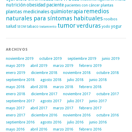
nutrición
obesidad
paciente
pacientes con cáncer
plantas
remedios
plantas medicinales
quimioterapia
naturales para síntomas habituales
rooibos
tumor
verduras
salud
yogur
tabaco
yodo
SEOM
tratamiento
ARCHIVOS
noviembre 2019
octubre 2019
septiembre 2019
junio 2019
mayo 2019
abril 2019
marzo 2019
febrero 2019
enero 2019
diciembre 2018
noviembre 2018
octubre 2018
septiembre 2018
agosto 2018
julio 2018
junio 2018
mayo 2018
abril 2018
marzo 2018
febrero 2018
enero 2018
diciembre 2017
noviembre 2017
octubre 2017
septiembre 2017
agosto 2017
julio 2017
junio 2017
mayo 2017
abril 2017
marzo 2017
febrero 2017
enero 2017
diciembre 2016
noviembre 2016
octubre 2016
septiembre 2016
agosto 2016
julio 2016
junio 2016
mayo 2016
abril 2016
marzo 2016
febrero 2016