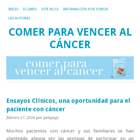
INICIO
EL LIBRO
ESTE BLOG
INFORMACIÓN POR TUMOR
LAS AUTORAS
COMER PARA VENCER AL
CÁNCER
Ensayos Clínicos, una oportunidad para el
paciente con cáncer
febrero 17, 2016
por pelayogc
Muchos pacientes con cáncer y sus familiares se han
planteado alguna vez las ventajas de participar en un