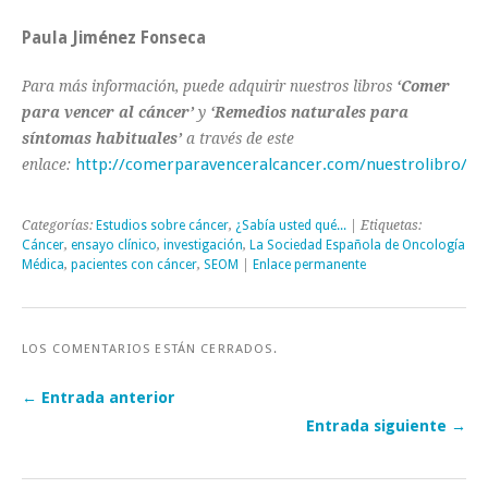
Paula Jiménez Fonseca
Para más información, puede adquirir nuestros libros
‘Comer
para vencer al cáncer’
y
‘Remedios naturales para
síntomas habituales’
a través de este
http://comerparavenceralcancer.com/nuestrolibro/
enlace:
Categorías:
Estudios sobre cáncer
,
¿Sabía usted qué...
| Etiquetas:
Cáncer
,
ensayo clínico
,
investigación
,
La Sociedad Española de Oncología
Médica
,
pacientes con cáncer
,
SEOM
|
Enlace permanente
LOS COMENTARIOS ESTÁN CERRADOS.
← Entrada anterior
Entrada siguiente →