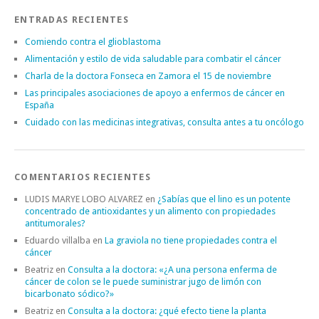
ENTRADAS RECIENTES
Comiendo contra el glioblastoma
Alimentación y estilo de vida saludable para combatir el cáncer
Charla de la doctora Fonseca en Zamora el 15 de noviembre
Las principales asociaciones de apoyo a enfermos de cáncer en
España
Cuidado con las medicinas integrativas, consulta antes a tu oncólogo
COMENTARIOS RECIENTES
LUDIS MARYE LOBO ALVAREZ
en
¿Sabías que el lino es un potente
concentrado de antioxidantes y un alimento con propiedades
antitumorales?
Eduardo villalba
en
La graviola no tiene propiedades contra el
cáncer
Beatriz
en
Consulta a la doctora: «¿A una persona enferma de
cáncer de colon se le puede suministrar jugo de limón con
bicarbonato sódico?»
Beatriz
en
Consulta a la doctora: ¿qué efecto tiene la planta