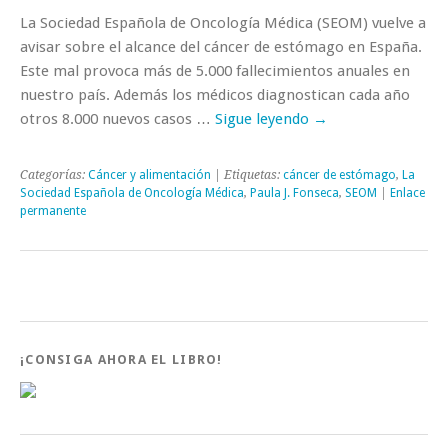
La Sociedad Española de Oncología Médica (SEOM) vuelve a
avisar sobre el alcance del cáncer de estómago en España.
Este mal provoca más de 5.000 fallecimientos anuales en
nuestro país. Además los médicos diagnostican cada año
otros 8.000 nuevos casos …
Sigue leyendo
→
Categorías:
Cáncer y alimentación
| Etiquetas:
cáncer de estómago
,
La
Sociedad Española de Oncología Médica
,
Paula J. Fonseca
,
SEOM
|
Enlace
permanente
¡CONSIGA AHORA EL LIBRO!