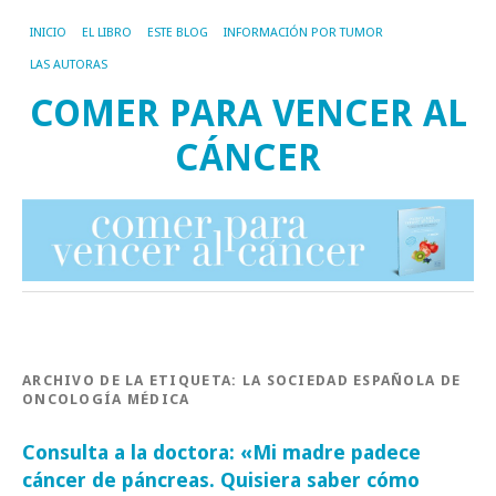
INICIO
EL LIBRO
ESTE BLOG
INFORMACIÓN POR TUMOR
LAS AUTORAS
COMER PARA VENCER AL
CÁNCER
ARCHIVO DE LA ETIQUETA:
LA SOCIEDAD ESPAÑOLA DE
ONCOLOGÍA MÉDICA
Consulta a la doctora: «Mi madre padece
cáncer de páncreas. Quisiera saber cómo