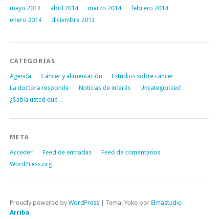
mayo 2014
abril 2014
marzo 2014
febrero 2014
enero 2014
diciembre 2013
CATEGORÍAS
Agenda
Cáncer y alimentación
Estudios sobre cáncer
La doctora responde
Noticias de interés
Uncategorized
¿Sabía usted qué…
META
Acceder
Feed de entradas
Feed de comentarios
WordPress.org
Proudly powered by
WordPress
|
Tema: Yoko por
Elmastudio
Arriba