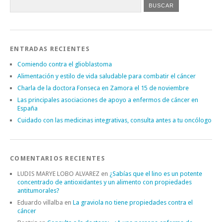
ENTRADAS RECIENTES
Comiendo contra el glioblastoma
Alimentación y estilo de vida saludable para combatir el cáncer
Charla de la doctora Fonseca en Zamora el 15 de noviembre
Las principales asociaciones de apoyo a enfermos de cáncer en
España
Cuidado con las medicinas integrativas, consulta antes a tu oncólogo
COMENTARIOS RECIENTES
LUDIS MARYE LOBO ALVAREZ
en
¿Sabías que el lino es un potente
concentrado de antioxidantes y un alimento con propiedades
antitumorales?
Eduardo villalba
en
La graviola no tiene propiedades contra el
cáncer