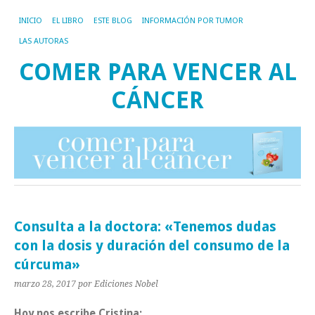
INICIO
EL LIBRO
ESTE BLOG
INFORMACIÓN POR TUMOR
LAS AUTORAS
COMER PARA VENCER AL
CÁNCER
Consulta a la doctora: «Tenemos dudas
con la dosis y duración del consumo de la
cúrcuma»
marzo 28, 2017
por Ediciones Nobel
Hoy nos escribe Cristina: