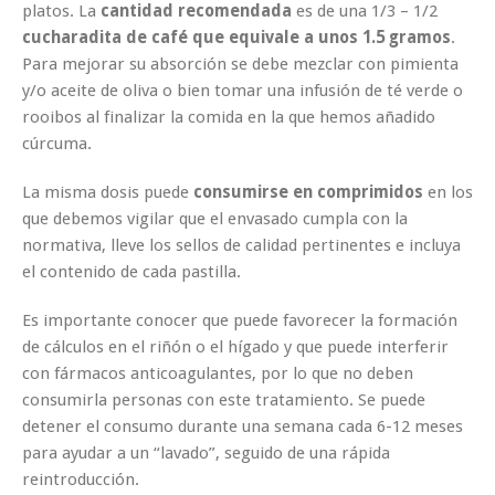
platos. La
cantidad recomendada
es de una 1/3 – 1/2
cucharadita de café que equivale a unos 1.5 gramos
.
Para mejorar su absorción se debe mezclar con pimienta
y/o aceite de oliva o bien tomar una infusión de té verde o
rooibos al finalizar la comida en la que hemos añadido
cúrcuma.
La misma dosis puede
consumirse en comprimidos
en los
que debemos vigilar que el envasado cumpla con la
normativa, lleve los sellos de calidad pertinentes e incluya
el contenido de cada pastilla.
Es importante conocer que puede favorecer la formación
de cálculos en el riñón o el hígado y que puede interferir
con fármacos anticoagulantes, por lo que no deben
consumirla personas con este tratamiento. Se puede
detener el consumo durante una semana cada 6-12 meses
para ayudar a un “lavado”, seguido de una rápida
reintroducción.