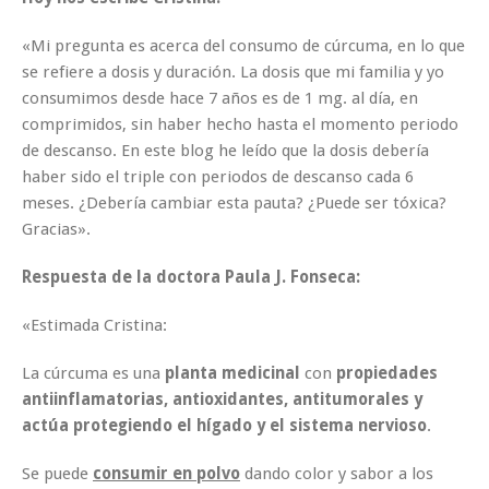
«Mi pregunta es acerca del consumo de cúrcuma, en lo que
se refiere a dosis y duración. La dosis que mi familia y yo
consumimos desde hace 7 años es de 1 mg. al día, en
comprimidos, sin haber hecho hasta el momento periodo
de descanso. En este blog he leído que la dosis debería
haber sido el triple con periodos de descanso cada 6
meses. ¿Debería cambiar esta pauta? ¿Puede ser tóxica?
Gracias».
Respuesta de la doctora Paula J. Fonseca:
«Estimada Cristina:
La cúrcuma es una
planta medicinal
con
propiedades
antiinflamatorias, antioxidantes, antitumorales y
actúa protegiendo el hígado y el sistema nervioso
.
Se puede
consumir en polvo
dando color y sabor a los