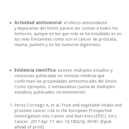
Actividad antitumoral
: el efecto antioxidante
y depurativo del limón parece ser común a todos los
tumores, aunque en los que más se ha estudiado es en
los más frecuentes como son el cáncer de próstata,
mama, pulmón y en los tumores digestivos.
Evidencia científica
: existen múltiples estudios y
revisiones publicadas en revistas médicas que
confirman las propiedades antitumorales del limón.
Como ejemplos, 2 metaanálisis (suma de múltiples
estudios) publicados recientemente:
Perez-Cornago A, et al. Fruit and vegetable intake and
prostate cancer risk in the European Prospective
Investigation into Cancer and Nutrition (EPIC). Int J
Cancer. 2017 Apr 17. doi: 10.1002/ijc.30741. [Epub
ahead of print]