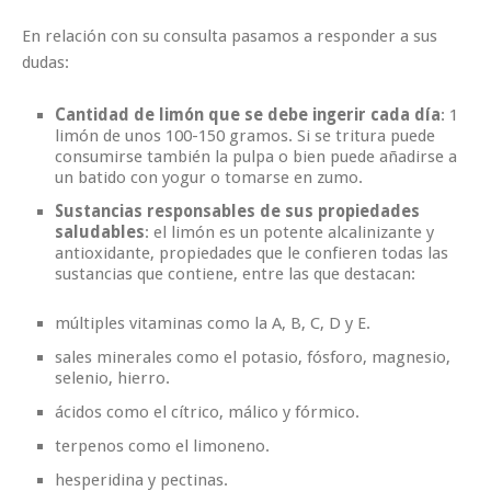
En relación con su consulta pasamos a responder a sus
dudas:
Cantidad de limón que se debe ingerir cada día
: 1
limón de unos 100-150 gramos. Si se tritura puede
consumirse también la pulpa o bien puede añadirse a
un batido con yogur o tomarse en zumo.
Sustancias responsables de sus propiedades
saludables
: el limón es un potente alcalinizante y
antioxidante, propiedades que le confieren todas las
sustancias que contiene, entre las que destacan:
múltiples vitaminas como la A, B, C, D y E.
sales minerales como el potasio, fósforo, magnesio,
selenio, hierro.
ácidos como el cítrico, málico y fórmico.
terpenos como el limoneno.
hesperidina y pectinas.