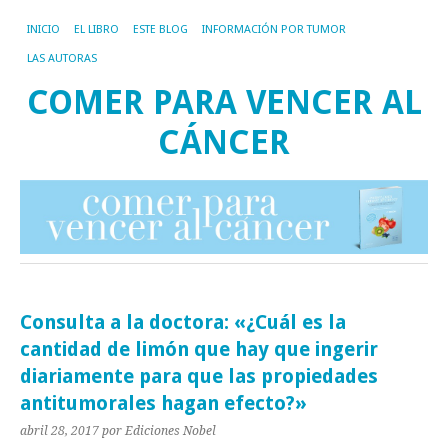
INICIO
EL LIBRO
ESTE BLOG
INFORMACIÓN POR TUMOR
LAS AUTORAS
COMER PARA VENCER AL
CÁNCER
Consulta a la doctora: «¿Cuál es la
cantidad de limón que hay que ingerir
diariamente para que las propiedades
antitumorales hagan efecto?»
abril 28, 2017
por Ediciones Nobel