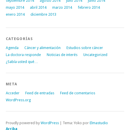
septiembre 2014
agosto 2014
julio 2014
junio 2014
mayo 2014
abril 2014
marzo 2014
febrero 2014
enero 2014
diciembre 2013
CATEGORÍAS
Agenda
Cáncer y alimentación
Estudios sobre cáncer
La doctora responde
Noticias de interés
Uncategorized
¿Sabía usted qué…
META
Acceder
Feed de entradas
Feed de comentarios
WordPress.org
Proudly powered by
WordPress
|
Tema: Yoko por
Elmastudio
Arriba