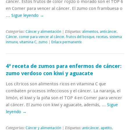
cáncer. Estos frutos de color rojizo o morado son el TOP 6
en Comer para vencer al cáncer. El zumo con frambuesa o
…
Sigue leyendo
→
Categorías:
Cáncer y alimentación
| Etiquetas:
alimentos
,
anticáncer
,
Cáncer
,
comer para vencer al cáncer
,
frutos del bosque
,
recetas
,
sistema
inmune
,
vitamina C
,
zumo
|
Enlace permanente
4ª receta de zumos para enfermos de cáncer:
zumo verdoso con kiwi y aguacate
Los cítricos son alimentos ricos en vitamina C que
combaten procesos infecciosos y el cáncer. La naranja, el
limón, el kiwi y la piña son el TOP 4 en Comer para vencer
al cáncer. El zumo con kiwi y aguacate, además, …
Sigue
leyendo
→
Categorías:
Cáncer y alimentación
| Etiquetas:
anticáncer
,
apetito
,