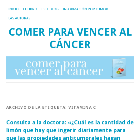
INICIO
EL LIBRO
ESTE BLOG
INFORMACIÓN POR TUMOR
LAS AUTORAS
COMER PARA VENCER AL
CÁNCER
ARCHIVO DE LA ETIQUETA:
VITAMINA C
Consulta a la doctora: «¿Cuál es la cantidad de
limón que hay que ingerir diariamente para
que las propiedades antitumorales hagan