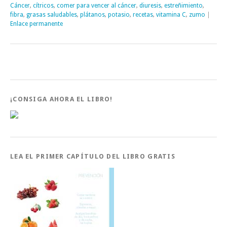
Cáncer
,
cítricos
,
comer para vencer al cáncer
,
diuresis
,
estreñimiento
,
fibra
,
grasas saludables
,
plátanos
,
potasio
,
recetas
,
vitamina C
,
zumo
|
Enlace permanente
¡CONSIGA AHORA EL LIBRO!
LEA EL PRIMER CAPÍTULO DEL LIBRO GRATIS