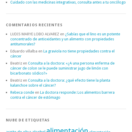
Cuidado con las medicinas integrativas, consulta antes a tu oncólogo
COMENTARIOS RECIENTES
LUDIS MARYE LOBO ALVAREZ
en
¿Sabías que el lino es un potente
concentrado de antioxidantes y un alimento con propiedades
antitumorales?
Eduardo villalba
en
La graviola no tiene propiedades contra el
cáncer
Beatriz
en
Consulta a la doctora: «¿A una persona enferma de
cáncer de colon se le puede suministrar jugo de limón con
bicarbonato sódico?»
Beatriz
en
Consulta a la doctora: ¿qué efecto tiene la planta
kalanchoe sobre el cáncer?
Rebeca conde
en
La doctora responde: Los alimentos barrera
contra el cáncer de estómago
NUBE DE ETIQUETAS
alimentación