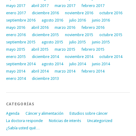
mayo 2017
abril 2017
marzo 2017
febrero 2017
enero 2017
diciembre 2016
noviembre 2016
octubre 2016
septiembre 2016
agosto 2016
julio 2016
junio 2016
mayo 2016
abril 2016
marzo 2016
febrero 2016
enero 2016
diciembre 2015
noviembre 2015
octubre 2015
septiembre 2015
agosto 2015
julio 2015
junio 2015
mayo 2015
abril 2015
marzo 2015
febrero 2015
enero 2015
diciembre 2014
noviembre 2014
octubre 2014
septiembre 2014
agosto 2014
julio 2014
junio 2014
mayo 2014
abril 2014
marzo 2014
febrero 2014
enero 2014
diciembre 2013
CATEGORÍAS
Agenda
Cáncer y alimentación
Estudios sobre cáncer
La doctora responde
Noticias de interés
Uncategorized
¿Sabía usted qué…