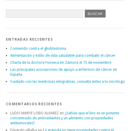
ENTRADAS RECIENTES
Comiendo contra el glioblastoma
Alimentación y estilo de vida saludable para combatir el cáncer
Charla de la doctora Fonseca en Zamora el 15 de noviembre
Las principales asociaciones de apoyo a enfermos de cáncer en
España
Cuidado con las medicinas integrativas, consulta antes a tu oncólogo
COMENTARIOS RECIENTES
LUDIS MARYE LOBO ALVAREZ
en
¿Sabías que el lino es un potente
concentrado de antioxidantes y un alimento con propiedades
antitumorales?
Eduardo villalba
en
La graviola no tiene propiedades contra el