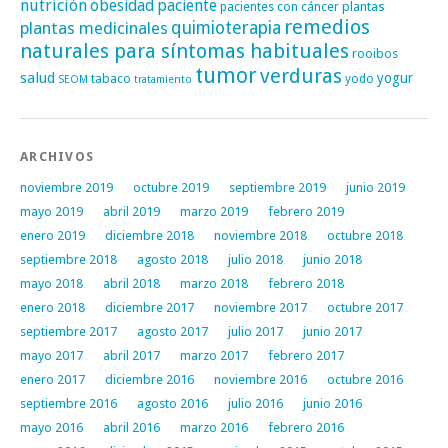
nutrición
obesidad
paciente
pacientes con cáncer
plantas
remedios
plantas medicinales
quimioterapia
naturales para síntomas habituales
rooibos
tumor
verduras
salud
yogur
tabaco
yodo
SEOM
tratamiento
ARCHIVOS
noviembre 2019
octubre 2019
septiembre 2019
junio 2019
mayo 2019
abril 2019
marzo 2019
febrero 2019
enero 2019
diciembre 2018
noviembre 2018
octubre 2018
septiembre 2018
agosto 2018
julio 2018
junio 2018
mayo 2018
abril 2018
marzo 2018
febrero 2018
enero 2018
diciembre 2017
noviembre 2017
octubre 2017
septiembre 2017
agosto 2017
julio 2017
junio 2017
mayo 2017
abril 2017
marzo 2017
febrero 2017
enero 2017
diciembre 2016
noviembre 2016
octubre 2016
septiembre 2016
agosto 2016
julio 2016
junio 2016
mayo 2016
abril 2016
marzo 2016
febrero 2016