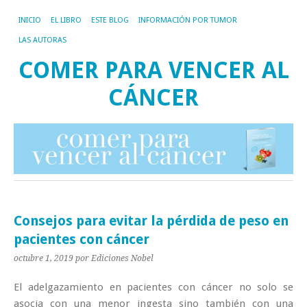
INICIO
EL LIBRO
ESTE BLOG
INFORMACIÓN POR TUMOR
LAS AUTORAS
COMER PARA VENCER AL
CÁNCER
Consejos para evitar la pérdida de peso en
pacientes con cáncer
octubre 1, 2019
por Ediciones Nobel
El adelgazamiento en pacientes con cáncer no solo se
asocia con una menor ingesta sino también con una