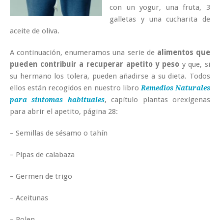
con un yogur, una fruta, 3
galletas y una cucharita de
aceite de oliva.
A continuación, enumeramos una serie de
alimentos que
pueden contribuir a recuperar apetito y peso
y que, si
su hermano los tolera, pueden añadirse a su dieta. Todos
ellos están recogidos en nuestro libro
Remedios Naturales
, capítulo plantas orexígenas
para síntomas habituales
para abrir el apetito, página 28:
– Semillas de sésamo o tahín
– Pipas de calabaza
– Germen de trigo
– Aceitunas
– Polen