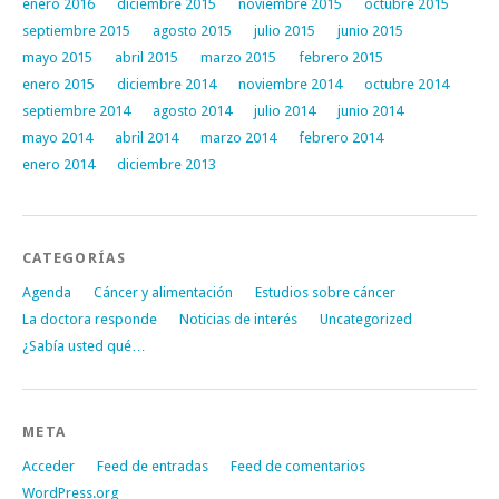
enero 2016
diciembre 2015
noviembre 2015
octubre 2015
septiembre 2015
agosto 2015
julio 2015
junio 2015
mayo 2015
abril 2015
marzo 2015
febrero 2015
enero 2015
diciembre 2014
noviembre 2014
octubre 2014
septiembre 2014
agosto 2014
julio 2014
junio 2014
mayo 2014
abril 2014
marzo 2014
febrero 2014
enero 2014
diciembre 2013
CATEGORÍAS
Agenda
Cáncer y alimentación
Estudios sobre cáncer
La doctora responde
Noticias de interés
Uncategorized
¿Sabía usted qué…
META
Acceder
Feed de entradas
Feed de comentarios
WordPress.org