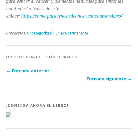
para vencer al cáncer’ y ‘Remedios naturales para síntomas
habituales’ a través de este
enlace:
https://comerparavenceralcancer.com/nuestrolibro/
Categorías:
Uncategorized
|
Enlace permanente
LOS COMENTARIOS ESTÁN CERRADOS.
← Entrada anterior
Entrada siguiente →
¡CONSIGA AHORA EL LIBRO!