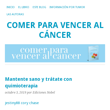
INICIO
EL LIBRO
ESTE BLOG
INFORMACIÓN POR TUMOR
LAS AUTORAS
COMER PARA VENCER AL
CÁNCER
Mantente sano y trátate con
quimioterapia
octubre 3, 2019
por Ediciones Nobel
jestiny88 cory chase