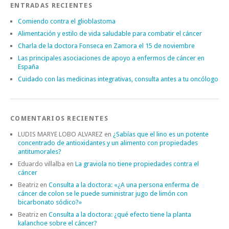
ENTRADAS RECIENTES
Comiendo contra el glioblastoma
Alimentación y estilo de vida saludable para combatir el cáncer
Charla de la doctora Fonseca en Zamora el 15 de noviembre
Las principales asociaciones de apoyo a enfermos de cáncer en
España
Cuidado con las medicinas integrativas, consulta antes a tu oncólogo
COMENTARIOS RECIENTES
LUDIS MARYE LOBO ALVAREZ
en
¿Sabías que el lino es un potente
concentrado de antioxidantes y un alimento con propiedades
antitumorales?
Eduardo villalba
en
La graviola no tiene propiedades contra el
cáncer
Beatriz
en
Consulta a la doctora: «¿A una persona enferma de
cáncer de colon se le puede suministrar jugo de limón con
bicarbonato sódico?»
Beatriz
en
Consulta a la doctora: ¿qué efecto tiene la planta
kalanchoe sobre el cáncer?