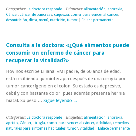
Categorías:
La doctora responde
| Etiquetas:
alimentación
,
anorexia
,
Cáncer
,
cáncer de páncreas
,
caquexia
,
comer para vencer al cáncer
,
desnutrición
,
dieta
,
menú
,
nutrición
,
tumor
|
Enlace permanente
Consulta a la doctora: «¿Qué alimentos puede
consumir un enfermo de cáncer para
recuperar la vitalidad?»
Hoy nos escribe Liliana: «Mi padre, de 60 años de edad,
está recibiendo quimioterapia después de una cirugía por
tumor cancerígeno en el colon. Su estado es depresivo,
débil y con bastante dolor, pues además presenta hernia
hiatal. Su peso …
Sigue leyendo
→
Categorías:
La doctora responde
| Etiquetas:
alimentación
,
anorexia
,
apetito
,
Cáncer
,
cirugía
,
comer para vencer al cáncer
,
debilidad
,
remedios
naturales para síntomas habituales
,
tumor
,
vitalidad
|
Enlace permanente