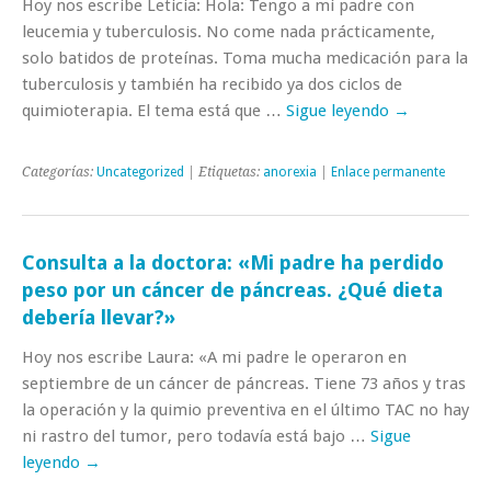
Hoy nos escribe Leticia: Hola: Tengo a mi padre con
leucemia y tuberculosis. No come nada prácticamente,
solo batidos de proteínas. Toma mucha medicación para la
tuberculosis y también ha recibido ya dos ciclos de
quimioterapia. El tema está que …
Sigue leyendo
→
Categorías:
Uncategorized
| Etiquetas:
anorexia
|
Enlace permanente
Consulta a la doctora: «Mi padre ha perdido
peso por un cáncer de páncreas. ¿Qué dieta
debería llevar?»
Hoy nos escribe Laura: «A mi padre le operaron en
septiembre de un cáncer de páncreas. Tiene 73 años y tras
la operación y la quimio preventiva en el último TAC no hay
ni rastro del tumor, pero todavía está bajo …
Sigue
leyendo
→