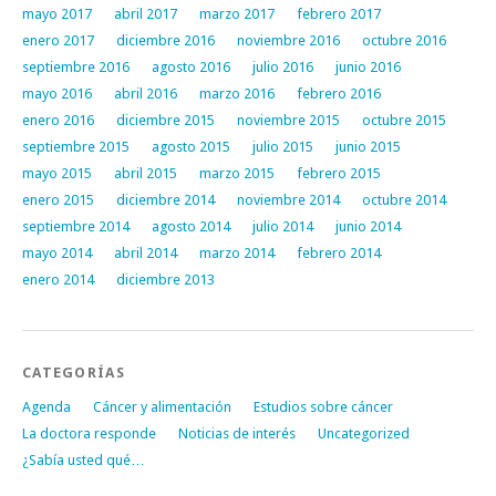
mayo 2017
abril 2017
marzo 2017
febrero 2017
enero 2017
diciembre 2016
noviembre 2016
octubre 2016
septiembre 2016
agosto 2016
julio 2016
junio 2016
mayo 2016
abril 2016
marzo 2016
febrero 2016
enero 2016
diciembre 2015
noviembre 2015
octubre 2015
septiembre 2015
agosto 2015
julio 2015
junio 2015
mayo 2015
abril 2015
marzo 2015
febrero 2015
enero 2015
diciembre 2014
noviembre 2014
octubre 2014
septiembre 2014
agosto 2014
julio 2014
junio 2014
mayo 2014
abril 2014
marzo 2014
febrero 2014
enero 2014
diciembre 2013
CATEGORÍAS
Agenda
Cáncer y alimentación
Estudios sobre cáncer
La doctora responde
Noticias de interés
Uncategorized
¿Sabía usted qué…