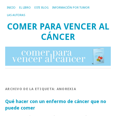
INICIO
EL LIBRO
ESTE BLOG
INFORMACIÓN POR TUMOR
LAS AUTORAS
COMER PARA VENCER AL
CÁNCER
ARCHIVO DE LA ETIQUETA:
ANOREXIA
Qué hacer con un enfermo de cáncer que no
puede comer