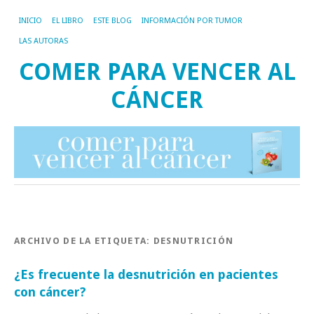
INICIO
EL LIBRO
ESTE BLOG
INFORMACIÓN POR TUMOR
LAS AUTORAS
COMER PARA VENCER AL
CÁNCER
ARCHIVO DE LA ETIQUETA:
DESNUTRICIÓN
¿Es frecuente la desnutrición en pacientes
con cáncer?