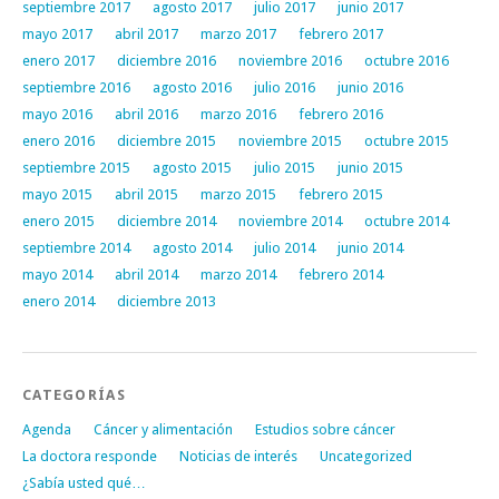
septiembre 2017
agosto 2017
julio 2017
junio 2017
mayo 2017
abril 2017
marzo 2017
febrero 2017
enero 2017
diciembre 2016
noviembre 2016
octubre 2016
septiembre 2016
agosto 2016
julio 2016
junio 2016
mayo 2016
abril 2016
marzo 2016
febrero 2016
enero 2016
diciembre 2015
noviembre 2015
octubre 2015
septiembre 2015
agosto 2015
julio 2015
junio 2015
mayo 2015
abril 2015
marzo 2015
febrero 2015
enero 2015
diciembre 2014
noviembre 2014
octubre 2014
septiembre 2014
agosto 2014
julio 2014
junio 2014
mayo 2014
abril 2014
marzo 2014
febrero 2014
enero 2014
diciembre 2013
CATEGORÍAS
Agenda
Cáncer y alimentación
Estudios sobre cáncer
La doctora responde
Noticias de interés
Uncategorized
¿Sabía usted qué…