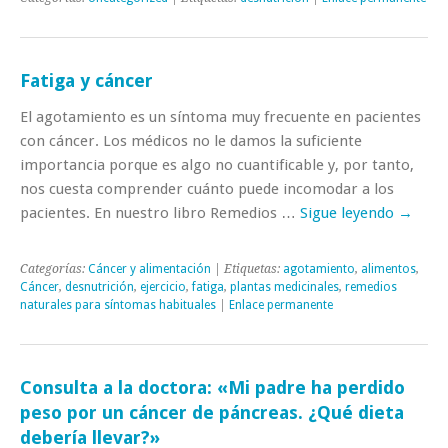
Fatiga y cáncer
El agotamiento es un síntoma muy frecuente en pacientes
con cáncer. Los médicos no le damos la suficiente
importancia porque es algo no cuantificable y, por tanto,
nos cuesta comprender cuánto puede incomodar a los
pacientes. En nuestro libro Remedios …
Sigue leyendo
→
Categorías:
Cáncer y alimentación
| Etiquetas:
agotamiento
,
alimentos
,
Cáncer
,
desnutrición
,
ejercicio
,
fatiga
,
plantas medicinales
,
remedios
naturales para síntomas habituales
|
Enlace permanente
Consulta a la doctora: «Mi padre ha perdido
peso por un cáncer de páncreas. ¿Qué dieta
debería llevar?»