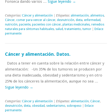
Fonseca dando varios …
Sigue leyendo
→
Categorías:
Cáncer y alimentación
| Etiquetas:
alimentación
,
alimentos
,
Cáncer
,
comer para vencer al cáncer
,
desnutrición
,
dieta
,
enfermedad
,
nutrición
,
paciente
,
pacientes con cáncer
,
plantas medicinales
,
remedios
naturales para síntomas habituales
,
salud
,
tratamiento
,
tumor
|
Enlace
permanente
Cáncer y alimentación. Datos.
Datos a tener en cuenta sobre la relación entre cáncer y
alimentación: -Un 35% de los tumores se producen por
una dieta inadecuada, obesidad y sedentarismo y en otro
25% de los cánceres la alimentación, aunque no sea …
Sigue leyendo
→
Categorías:
Cáncer y alimentación
| Etiquetas:
alimentación
,
Cáncer
,
desnutrición
,
dieta
,
obesidad
,
sedentarismo
,
sobrepeso
|
Enlace
permanente