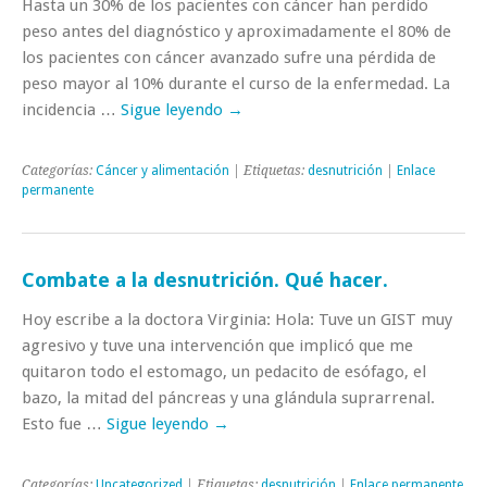
Hasta un 30% de los pacientes con cáncer han perdido
peso antes del diagnóstico y aproximadamente el 80% de
los pacientes con cáncer avanzado sufre una pérdida de
peso mayor al 10% durante el curso de la enfermedad. La
incidencia …
Sigue leyendo
→
Categorías:
Cáncer y alimentación
| Etiquetas:
desnutrición
|
Enlace
permanente
Combate a la desnutrición. Qué hacer.
Hoy escribe a la doctora Virginia: Hola: Tuve un GIST muy
agresivo y tuve una intervención que implicó que me
quitaron todo el estomago, un pedacito de esófago, el
bazo, la mitad del páncreas y una glándula suprarrenal.
Esto fue …
Sigue leyendo
→
Categorías:
Uncategorized
| Etiquetas:
desnutrición
|
Enlace permanente