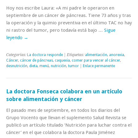
Hoy nos escribe Laura: «A mi padre le operaron en
septiembre de un cáncer de páncreas. Tiene 73 años y tras
la operación y la quimio preventiva en el último TAC no hay
ni rastro del tumor, pero todavía está bajo …
Sigue
leyendo
→
Categorías:
La doctora responde
| Etiquetas:
alimentación
,
anorexia
,
Cáncer
,
cáncer de páncreas
,
caquexia
,
comer para vencer al cáncer
,
desnutrición
,
dieta
,
menú
,
nutrición
,
tumor
|
Enlace permanente
La doctora Fonseca colabora en un artículo
sobre alimentación y cáncer
El pasado mes de septiembre, en todos los diarios del
Grupo Vocento que llevan el suplemento Salud Revista se
publicó un artículo titulado ‘Nutrición para luchar contra el
cáncer’ en el que colabora la doctora Paula Jiménez