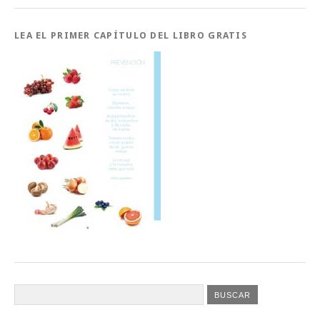
LEA EL PRIMER CAPÍTULO DEL LIBRO GRATIS