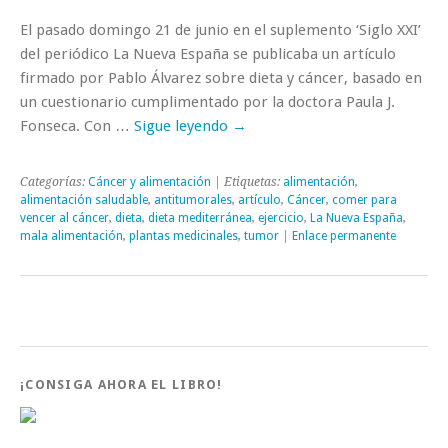
El pasado domingo 21 de junio en el suplemento ‘Siglo XXI’
del periódico La Nueva España se publicaba un artículo
firmado por Pablo Álvarez sobre dieta y cáncer, basado en
un cuestionario cumplimentado por la doctora Paula J.
Fonseca. Con …
Sigue leyendo
→
Categorías:
Cáncer y alimentación
| Etiquetas:
alimentación
,
alimentación saludable
,
antitumorales
,
artículo
,
Cáncer
,
comer para
vencer al cáncer
,
dieta
,
dieta mediterránea
,
ejercicio
,
La Nueva España
,
mala alimentación
,
plantas medicinales
,
tumor
|
Enlace permanente
¡CONSIGA AHORA EL LIBRO!