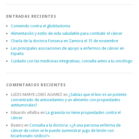
ENTRADAS RECIENTES
Comiendo contra el glioblastoma
Alimentación y estilo de vida saludable para combatir el cáncer
Charla de la doctora Fonseca en Zamora el 15 de noviembre
Las principales asociaciones de apoyo a enfermos de cáncer en
España
Cuidado con las medicinas integrativas, consulta antes a tu oncólogo
COMENTARIOS RECIENTES
LUDIS MARYE LOBO ALVAREZ
en
¿Sabías que el lino es un potente
concentrado de antioxidantes y un alimento con propiedades
antitumorales?
Eduardo villalba
en
La graviola no tiene propiedades contra el
cáncer
Beatriz
en
Consulta a la doctora: «¿A una persona enferma de
cáncer de colon se le puede suministrar jugo de limón con
bicarbonato sódico?»