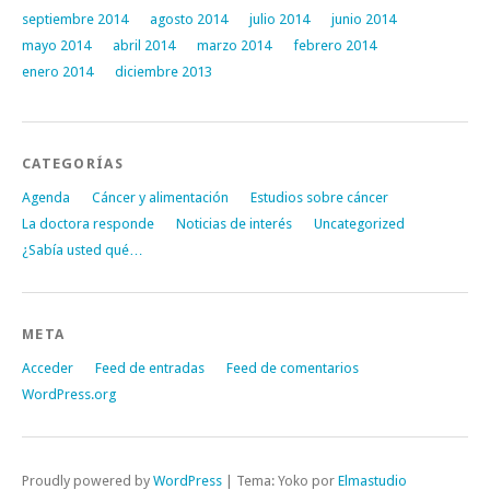
septiembre 2014
agosto 2014
julio 2014
junio 2014
mayo 2014
abril 2014
marzo 2014
febrero 2014
enero 2014
diciembre 2013
CATEGORÍAS
Agenda
Cáncer y alimentación
Estudios sobre cáncer
La doctora responde
Noticias de interés
Uncategorized
¿Sabía usted qué…
META
Acceder
Feed de entradas
Feed de comentarios
WordPress.org
Proudly powered by
WordPress
|
Tema: Yoko por
Elmastudio