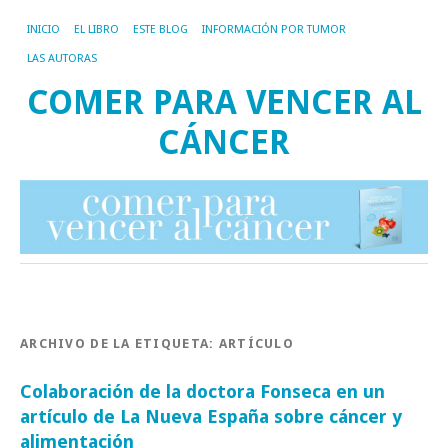
INICIO
EL LIBRO
ESTE BLOG
INFORMACIÓN POR TUMOR
LAS AUTORAS
COMER PARA VENCER AL
CÁNCER
ARCHIVO DE LA ETIQUETA:
ARTÍCULO
Colaboración de la doctora Fonseca en un
artículo de La Nueva España sobre cáncer y
alimentación