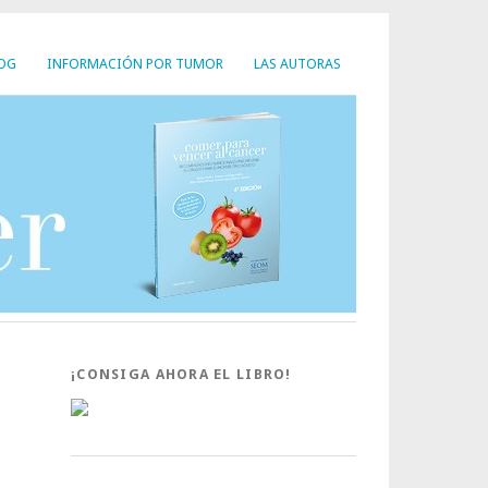
LOG
INFORMACIÓN POR TUMOR
LAS AUTORAS
¡CONSIGA AHORA EL LIBRO!