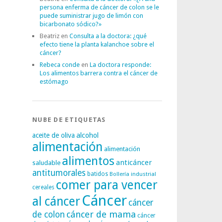
persona enferma de cáncer de colon se le
puede suministrar jugo de limón con
bicarbonato sódico?»
Beatriz
en
Consulta a la doctora: ¿qué
efecto tiene la planta kalanchoe sobre el
cáncer?
Rebeca conde
en
La doctora responde:
Los alimentos barrera contra el cáncer de
estómago
NUBE DE ETIQUETAS
alcohol
aceite de oliva
alimentación
alimentación
alimentos
anticáncer
saludable
antitumorales
batidos
Bollería industrial
comer para vencer
cereales
Cáncer
al cáncer
cáncer
cáncer de mama
de colon
cáncer