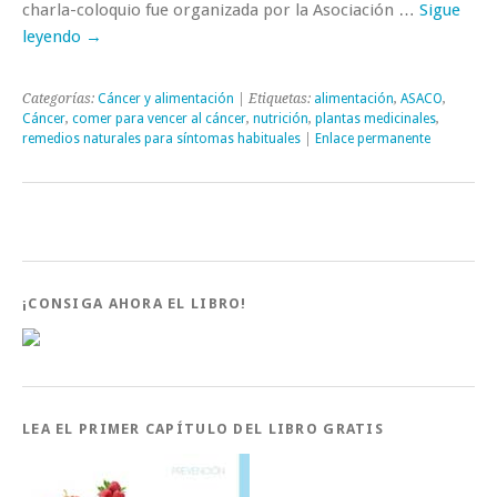
charla-coloquio fue organizada por la Asociación …
Sigue
leyendo
→
Categorías:
Cáncer y alimentación
| Etiquetas:
alimentación
,
ASACO
,
Cáncer
,
comer para vencer al cáncer
,
nutrición
,
plantas medicinales
,
remedios naturales para síntomas habituales
|
Enlace permanente
¡CONSIGA AHORA EL LIBRO!
LEA EL PRIMER CAPÍTULO DEL LIBRO GRATIS