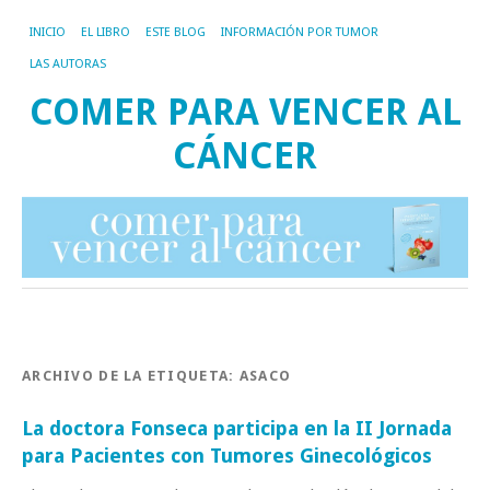
INICIO
EL LIBRO
ESTE BLOG
INFORMACIÓN POR TUMOR
LAS AUTORAS
COMER PARA VENCER AL
CÁNCER
ARCHIVO DE LA ETIQUETA:
ASACO
La doctora Fonseca participa en la II Jornada
para Pacientes con Tumores Ginecológicos