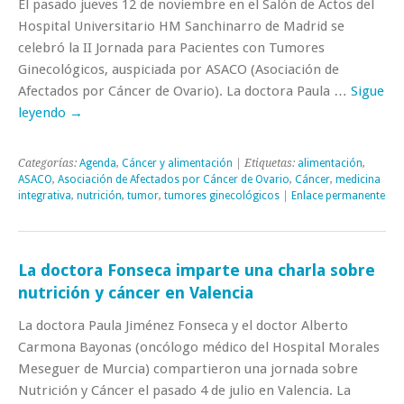
El pasado jueves 12 de noviembre en el Salón de Actos del
Hospital Universitario HM Sanchinarro de Madrid se
celebró la II Jornada para Pacientes con Tumores
Ginecológicos, auspiciada por ASACO (Asociación de
Afectados por Cáncer de Ovario). La doctora Paula …
Sigue
leyendo
→
Categorías:
Agenda
,
Cáncer y alimentación
| Etiquetas:
alimentación
,
ASACO
,
Asociación de Afectados por Cáncer de Ovario
,
Cáncer
,
medicina
integrativa
,
nutrición
,
tumor
,
tumores ginecológicos
|
Enlace permanente
La doctora Fonseca imparte una charla sobre
nutrición y cáncer en Valencia
La doctora Paula Jiménez Fonseca y el doctor Alberto
Carmona Bayonas (oncólogo médico del Hospital Morales
Meseguer de Murcia) compartieron una jornada sobre
Nutrición y Cáncer el pasado 4 de julio en Valencia. La