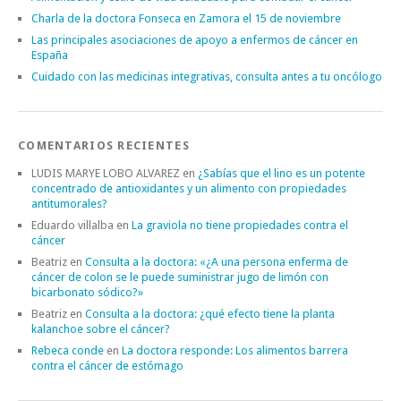
Charla de la doctora Fonseca en Zamora el 15 de noviembre
Las principales asociaciones de apoyo a enfermos de cáncer en
España
Cuidado con las medicinas integrativas, consulta antes a tu oncólogo
COMENTARIOS RECIENTES
LUDIS MARYE LOBO ALVAREZ
en
¿Sabías que el lino es un potente
concentrado de antioxidantes y un alimento con propiedades
antitumorales?
Eduardo villalba
en
La graviola no tiene propiedades contra el
cáncer
Beatriz
en
Consulta a la doctora: «¿A una persona enferma de
cáncer de colon se le puede suministrar jugo de limón con
bicarbonato sódico?»
Beatriz
en
Consulta a la doctora: ¿qué efecto tiene la planta
kalanchoe sobre el cáncer?
Rebeca conde
en
La doctora responde: Los alimentos barrera
contra el cáncer de estómago