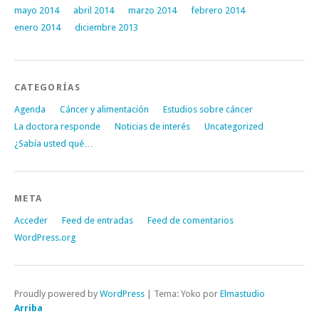
mayo 2014
abril 2014
marzo 2014
febrero 2014
enero 2014
diciembre 2013
CATEGORÍAS
Agenda
Cáncer y alimentación
Estudios sobre cáncer
La doctora responde
Noticias de interés
Uncategorized
¿Sabía usted qué…
META
Acceder
Feed de entradas
Feed de comentarios
WordPress.org
Proudly powered by
WordPress
|
Tema: Yoko por
Elmastudio
Arriba