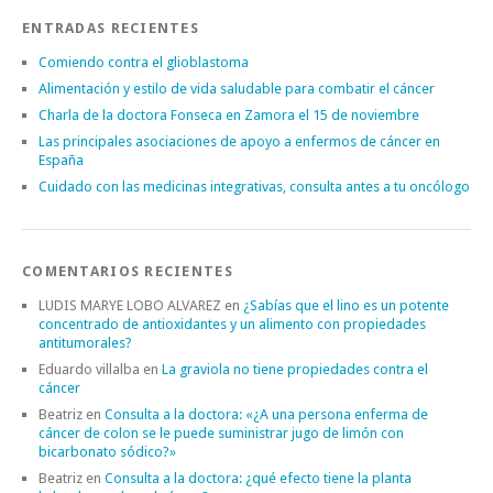
ENTRADAS RECIENTES
Comiendo contra el glioblastoma
Alimentación y estilo de vida saludable para combatir el cáncer
Charla de la doctora Fonseca en Zamora el 15 de noviembre
Las principales asociaciones de apoyo a enfermos de cáncer en
España
Cuidado con las medicinas integrativas, consulta antes a tu oncólogo
COMENTARIOS RECIENTES
LUDIS MARYE LOBO ALVAREZ
en
¿Sabías que el lino es un potente
concentrado de antioxidantes y un alimento con propiedades
antitumorales?
Eduardo villalba
en
La graviola no tiene propiedades contra el
cáncer
Beatriz
en
Consulta a la doctora: «¿A una persona enferma de
cáncer de colon se le puede suministrar jugo de limón con
bicarbonato sódico?»
Beatriz
en
Consulta a la doctora: ¿qué efecto tiene la planta