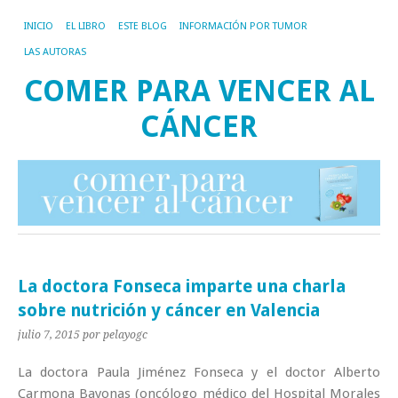
INICIO
EL LIBRO
ESTE BLOG
INFORMACIÓN POR TUMOR
LAS AUTORAS
COMER PARA VENCER AL
CÁNCER
La doctora Fonseca imparte una charla
sobre nutrición y cáncer en Valencia
julio 7, 2015
por pelayogc
La doctora Paula Jiménez Fonseca y el doctor Alberto
Carmona Bayonas (oncólogo médico del Hospital Morales