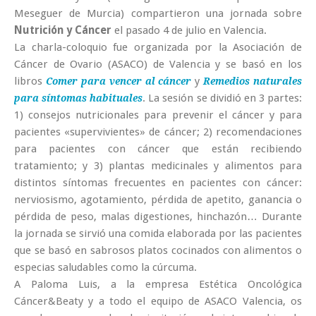
Meseguer de Murcia) compartieron una jornada sobre
Nutrición y Cáncer
el pasado 4 de julio en Valencia.
La charla-coloquio fue organizada por la Asociación de
Cáncer de Ovario (ASACO) de Valencia y se basó en los
libros
y
Comer para vencer al cáncer
Remedios naturales
. La sesión se dividió en 3 partes:
para síntomas habituales
1) consejos nutricionales para prevenir el cáncer y para
pacientes «supervivientes» de cáncer; 2) recomendaciones
para pacientes con cáncer que están recibiendo
tratamiento; y 3) plantas medicinales y alimentos para
distintos síntomas frecuentes en pacientes con cáncer:
nerviosismo, agotamiento, pérdida de apetito, ganancia o
pérdida de peso, malas digestiones, hinchazón… Durante
la jornada se sirvió una comida elaborada por las pacientes
que se basó en sabrosos platos cocinados con alimentos o
especias saludables como la cúrcuma.
A Paloma Luis, a la empresa Estética Oncológica
Cáncer&Beaty y a todo el equipo de ASACO Valencia, os