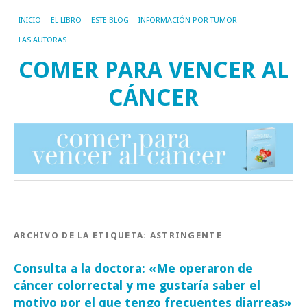
INICIO
EL LIBRO
ESTE BLOG
INFORMACIÓN POR TUMOR
LAS AUTORAS
COMER PARA VENCER AL
CÁNCER
ARCHIVO DE LA ETIQUETA:
ASTRINGENTE
Consulta a la doctora: «Me operaron de
cáncer colorrectal y me gustaría saber el
motivo por el que tengo frecuentes diarreas»