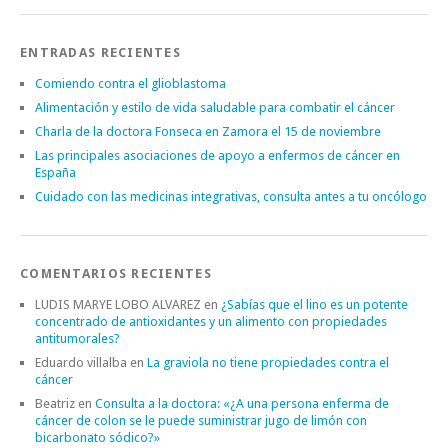
ENTRADAS RECIENTES
Comiendo contra el glioblastoma
Alimentación y estilo de vida saludable para combatir el cáncer
Charla de la doctora Fonseca en Zamora el 15 de noviembre
Las principales asociaciones de apoyo a enfermos de cáncer en
España
Cuidado con las medicinas integrativas, consulta antes a tu oncólogo
COMENTARIOS RECIENTES
LUDIS MARYE LOBO ALVAREZ
en
¿Sabías que el lino es un potente
concentrado de antioxidantes y un alimento con propiedades
antitumorales?
Eduardo villalba
en
La graviola no tiene propiedades contra el
cáncer
Beatriz
en
Consulta a la doctora: «¿A una persona enferma de
cáncer de colon se le puede suministrar jugo de limón con
bicarbonato sódico?»