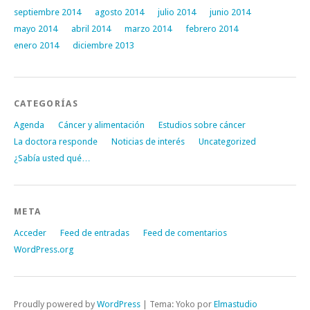
septiembre 2014
agosto 2014
julio 2014
junio 2014
mayo 2014
abril 2014
marzo 2014
febrero 2014
enero 2014
diciembre 2013
CATEGORÍAS
Agenda
Cáncer y alimentación
Estudios sobre cáncer
La doctora responde
Noticias de interés
Uncategorized
¿Sabía usted qué…
META
Acceder
Feed de entradas
Feed de comentarios
WordPress.org
Proudly powered by
WordPress
|
Tema: Yoko por
Elmastudio