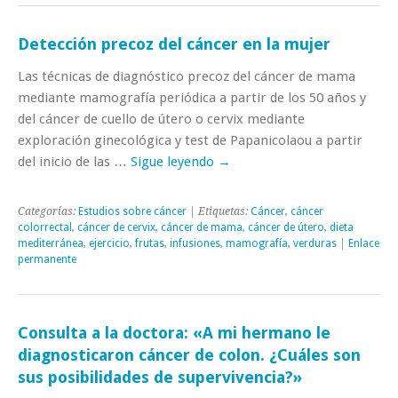
Detección precoz del cáncer en la mujer
Las técnicas de diagnóstico precoz del cáncer de mama
mediante mamografía periódica a partir de los 50 años y
del cáncer de cuello de útero o cervix mediante
exploración ginecológica y test de Papanicolaou a partir
del inicio de las …
Sigue leyendo
→
Categorías:
Estudios sobre cáncer
| Etiquetas:
Cáncer
,
cáncer
colorrectal
,
cáncer de cervix
,
cáncer de mama
,
cáncer de útero
,
dieta
mediterránea
,
ejercicio
,
frutas
,
infusiones
,
mamografía
,
verduras
|
Enlace
permanente
Consulta a la doctora: «A mi hermano le
diagnosticaron cáncer de colon. ¿Cuáles son
sus posibilidades de supervivencia?»