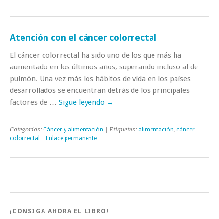
Atención con el cáncer colorrectal
El cáncer colorrectal ha sido uno de los que más ha
aumentado en los últimos años, superando incluso al de
pulmón. Una vez más los hábitos de vida en los países
desarrollados se encuentran detrás de los principales
factores de …
Sigue leyendo
→
Categorías:
Cáncer y alimentación
| Etiquetas:
alimentación
,
cáncer
colorrectal
|
Enlace permanente
¡CONSIGA AHORA EL LIBRO!