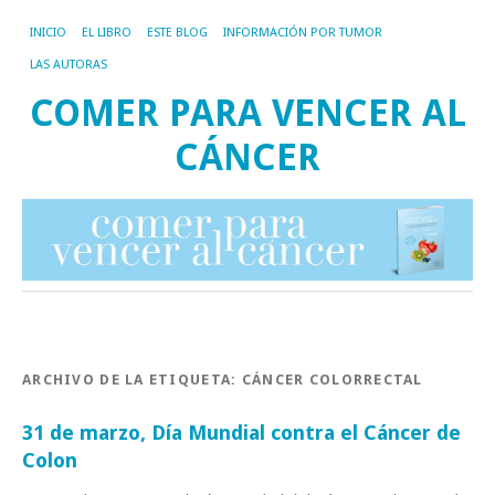
INICIO
EL LIBRO
ESTE BLOG
INFORMACIÓN POR TUMOR
LAS AUTORAS
COMER PARA VENCER AL
CÁNCER
ARCHIVO DE LA ETIQUETA:
CÁNCER COLORRECTAL
31 de marzo, Día Mundial contra el Cáncer de
Colon