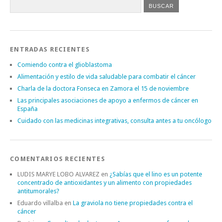
ENTRADAS RECIENTES
Comiendo contra el glioblastoma
Alimentación y estilo de vida saludable para combatir el cáncer
Charla de la doctora Fonseca en Zamora el 15 de noviembre
Las principales asociaciones de apoyo a enfermos de cáncer en
España
Cuidado con las medicinas integrativas, consulta antes a tu oncólogo
COMENTARIOS RECIENTES
LUDIS MARYE LOBO ALVAREZ
en
¿Sabías que el lino es un potente
concentrado de antioxidantes y un alimento con propiedades
antitumorales?
Eduardo villalba
en
La graviola no tiene propiedades contra el
cáncer