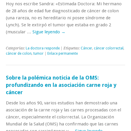
Hoy nos escribe Sandra: «Estimada Doctora: Mi hermano
de 28 años de edad fue diagnosticado de cáncer de colon
(una rareza, no es hereditario ni posee síndrome de
Lynch). Se le extirpó el tumor que estaba en grado 2
(muscular …
Sigue leyendo
→
Categorías:
La doctora responde
| Etiquetas:
Cáncer
,
cáncer colorrectal
,
cáncer de colon
,
tumor
|
Enlace permanente
Sobre la polémica noticia de la OMS:
profundizando en la asociación carne roja y
cáncer
Desde los años 90, varios estudios han demostrado una
asociación de la carne roja y las carnes procesadas con el
cáncer, especialmente el colorrectal. La Organización
Mundial de la Salud (OMS) ha confirmado que las carnes