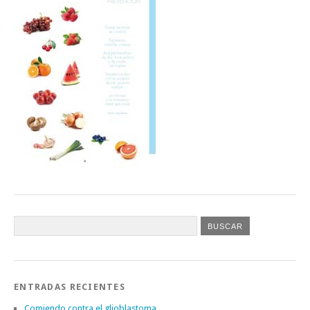
ENTRADAS RECIENTES
Comiendo contra el glioblastoma