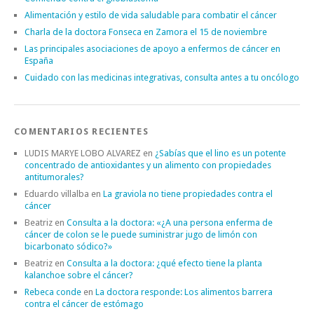
Alimentación y estilo de vida saludable para combatir el cáncer
Charla de la doctora Fonseca en Zamora el 15 de noviembre
Las principales asociaciones de apoyo a enfermos de cáncer en
España
Cuidado con las medicinas integrativas, consulta antes a tu oncólogo
COMENTARIOS RECIENTES
LUDIS MARYE LOBO ALVAREZ
en
¿Sabías que el lino es un potente
concentrado de antioxidantes y un alimento con propiedades
antitumorales?
Eduardo villalba
en
La graviola no tiene propiedades contra el
cáncer
Beatriz
en
Consulta a la doctora: «¿A una persona enferma de
cáncer de colon se le puede suministrar jugo de limón con
bicarbonato sódico?»
Beatriz
en
Consulta a la doctora: ¿qué efecto tiene la planta
kalanchoe sobre el cáncer?
Rebeca conde
en
La doctora responde: Los alimentos barrera
contra el cáncer de estómago