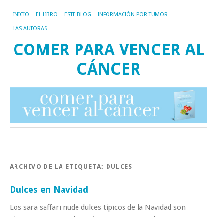
INICIO
EL LIBRO
ESTE BLOG
INFORMACIÓN POR TUMOR
LAS AUTORAS
COMER PARA VENCER AL
CÁNCER
ARCHIVO DE LA ETIQUETA:
DULCES
Dulces en Navidad
Los sara saffari nude dulces típicos de la Navidad son