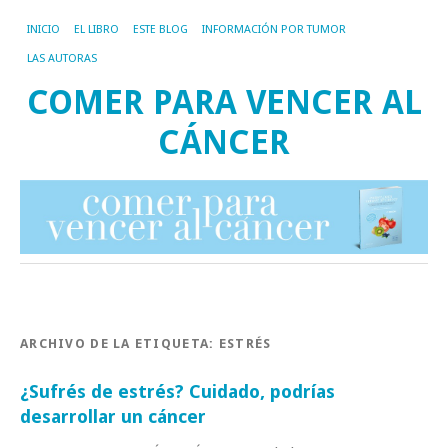
INICIO
EL LIBRO
ESTE BLOG
INFORMACIÓN POR TUMOR
LAS AUTORAS
COMER PARA VENCER AL
CÁNCER
ARCHIVO DE LA ETIQUETA:
ESTRÉS
¿Sufrés de estrés? Cuidado, podrías
desarrollar un cáncer