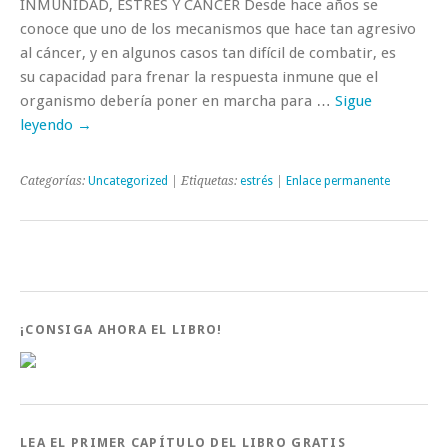
INMUNIDAD, ESTRÉS Y CÁNCER Desde hace años se
conoce que uno de los mecanismos que hace tan agresivo
al cáncer, y en algunos casos tan difícil de combatir, es
su capacidad para frenar la respuesta inmune que el
organismo debería poner en marcha para …
Sigue
leyendo
→
Categorías:
Uncategorized
| Etiquetas:
estrés
|
Enlace permanente
¡CONSIGA AHORA EL LIBRO!
LEA EL PRIMER CAPÍTULO DEL LIBRO GRATIS