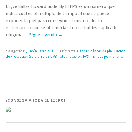
bryce dallas howard nude lily El FPS es un número que
indica cuál es el múltiplo de tiempo al que se puede
exponer la piel para conseguir el mismo efecto
eritematoso que se obtendría si no se hubiese aplicado
ninguna …
Sigue leyendo
→
Categorías:
¿Sabía usted qué...
| Etiquetas:
Cáncer
,
cáncer de piel
,
Factor
de Protección Solar
,
filtros UVB
,
fotoprotector
,
FPS
|
Enlace permanente
¡CONSIGA AHORA EL LIBRO!