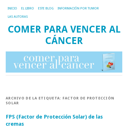
INICIO
EL LIBRO
ESTE BLOG
INFORMACIÓN POR TUMOR
LAS AUTORAS
COMER PARA VENCER AL
CÁNCER
ARCHIVO DE LA ETIQUETA:
FACTOR DE PROTECCIÓN
SOLAR
FPS (Factor de Protección Solar) de las
cremas