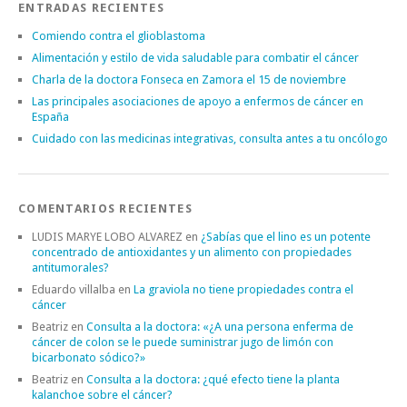
ENTRADAS RECIENTES
Comiendo contra el glioblastoma
Alimentación y estilo de vida saludable para combatir el cáncer
Charla de la doctora Fonseca en Zamora el 15 de noviembre
Las principales asociaciones de apoyo a enfermos de cáncer en
España
Cuidado con las medicinas integrativas, consulta antes a tu oncólogo
COMENTARIOS RECIENTES
LUDIS MARYE LOBO ALVAREZ
en
¿Sabías que el lino es un potente
concentrado de antioxidantes y un alimento con propiedades
antitumorales?
Eduardo villalba
en
La graviola no tiene propiedades contra el
cáncer
Beatriz
en
Consulta a la doctora: «¿A una persona enferma de
cáncer de colon se le puede suministrar jugo de limón con
bicarbonato sódico?»
Beatriz
en
Consulta a la doctora: ¿qué efecto tiene la planta
kalanchoe sobre el cáncer?