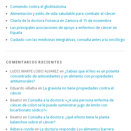
Comiendo contra el glioblastoma
Alimentación y estilo de vida saludable para combatir el cáncer
Charla de la doctora Fonseca en Zamora el 15 de noviembre
Las principales asociaciones de apoyo a enfermos de cáncer en
España
Cuidado con las medicinas integrativas, consulta antes a tu oncólogo
COMENTARIOS RECIENTES
LUDIS MARYE LOBO ALVAREZ
en
¿Sabías que el lino es un potente
concentrado de antioxidantes y un alimento con propiedades
antitumorales?
Eduardo villalba
en
La graviola no tiene propiedades contra el
cáncer
Beatriz
en
Consulta a la doctora: «¿A una persona enferma de
cáncer de colon se le puede suministrar jugo de limón con
bicarbonato sódico?»
Beatriz
en
Consulta a la doctora: ¿qué efecto tiene la planta
kalanchoe sobre el cáncer?
Rebeca conde
en
La doctora responde: Los alimentos barrera