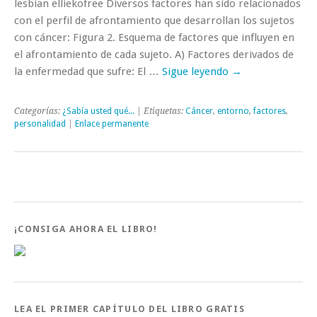
lesbian elliekofree Diversos factores han sido relacionados
con el perfil de afrontamiento que desarrollan los sujetos
con cáncer: Figura 2. Esquema de factores que influyen en
el afrontamiento de cada sujeto. A) Factores derivados de
la enfermedad que sufre: El …
Sigue leyendo
→
Categorías:
¿Sabía usted qué...
| Etiquetas:
Cáncer
,
entorno
,
factores
,
personalidad
|
Enlace permanente
¡CONSIGA AHORA EL LIBRO!
LEA EL PRIMER CAPÍTULO DEL LIBRO GRATIS