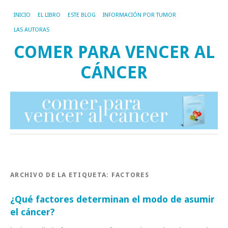
INICIO
EL LIBRO
ESTE BLOG
INFORMACIÓN POR TUMOR
LAS AUTORAS
COMER PARA VENCER AL
CÁNCER
ARCHIVO DE LA ETIQUETA:
FACTORES
¿Qué factores determinan el modo de asumir
el cáncer?