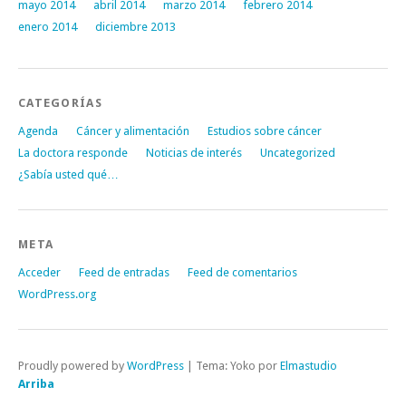
mayo 2014
abril 2014
marzo 2014
febrero 2014
enero 2014
diciembre 2013
CATEGORÍAS
Agenda
Cáncer y alimentación
Estudios sobre cáncer
La doctora responde
Noticias de interés
Uncategorized
¿Sabía usted qué…
META
Acceder
Feed de entradas
Feed de comentarios
WordPress.org
Proudly powered by
WordPress
|
Tema: Yoko por
Elmastudio
Arriba