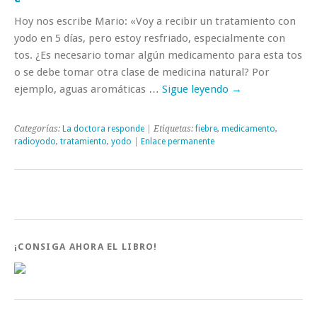
Hoy nos escribe Mario: «Voy a recibir un tratamiento con
yodo en 5 días, pero estoy resfriado, especialmente con
tos. ¿Es necesario tomar algún medicamento para esta tos
o se debe tomar otra clase de medicina natural? Por
ejemplo, aguas aromáticas …
Sigue leyendo
→
Categorías:
La doctora responde
| Etiquetas:
fiebre
,
medicamento
,
radioyodo
,
tratamiento
,
yodo
|
Enlace permanente
¡CONSIGA AHORA EL LIBRO!