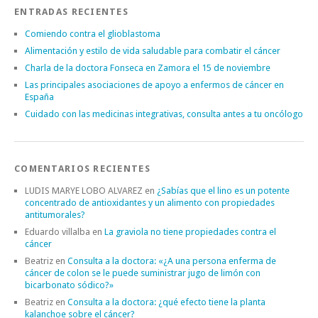
ENTRADAS RECIENTES
Comiendo contra el glioblastoma
Alimentación y estilo de vida saludable para combatir el cáncer
Charla de la doctora Fonseca en Zamora el 15 de noviembre
Las principales asociaciones de apoyo a enfermos de cáncer en
España
Cuidado con las medicinas integrativas, consulta antes a tu oncólogo
COMENTARIOS RECIENTES
LUDIS MARYE LOBO ALVAREZ
en
¿Sabías que el lino es un potente
concentrado de antioxidantes y un alimento con propiedades
antitumorales?
Eduardo villalba
en
La graviola no tiene propiedades contra el
cáncer
Beatriz
en
Consulta a la doctora: «¿A una persona enferma de
cáncer de colon se le puede suministrar jugo de limón con
bicarbonato sódico?»
Beatriz
en
Consulta a la doctora: ¿qué efecto tiene la planta
kalanchoe sobre el cáncer?