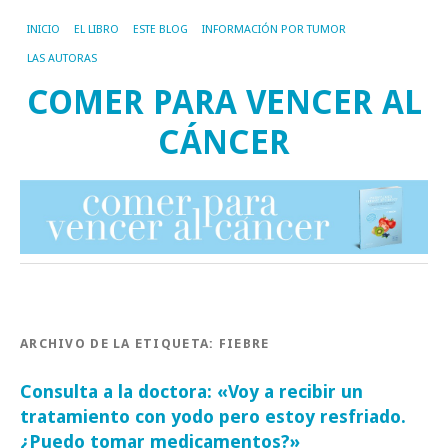
INICIO
EL LIBRO
ESTE BLOG
INFORMACIÓN POR TUMOR
LAS AUTORAS
COMER PARA VENCER AL
CÁNCER
ARCHIVO DE LA ETIQUETA:
FIEBRE
Consulta a la doctora: «Voy a recibir un
tratamiento con yodo pero estoy resfriado.
¿Puedo tomar medicamentos?»