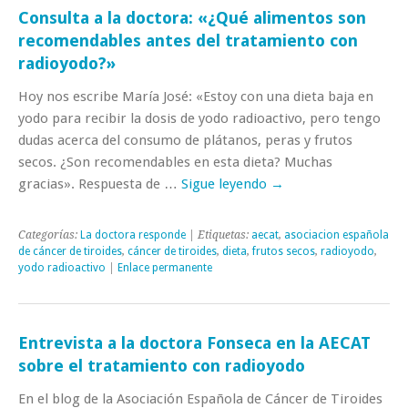
Consulta a la doctora: «¿Qué alimentos son
recomendables antes del tratamiento con
radioyodo?»
Hoy nos escribe María José: «Estoy con una dieta baja en
yodo para recibir la dosis de yodo radioactivo, pero tengo
dudas acerca del consumo de plátanos, peras y frutos
secos. ¿Son recomendables en esta dieta? Muchas
gracias». Respuesta de …
Sigue leyendo
→
Categorías:
La doctora responde
| Etiquetas:
aecat
,
asociacion española
de cáncer de tiroides
,
cáncer de tiroides
,
dieta
,
frutos secos
,
radioyodo
,
yodo radioactivo
|
Enlace permanente
Entrevista a la doctora Fonseca en la AECAT
sobre el tratamiento con radioyodo
En el blog de la Asociación Española de Cáncer de Tiroides