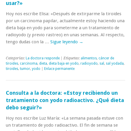
usar?»
Hoy nos escribe Elisa: «Después de extirparme la tiroides
por un carcinoma papilar, actualmente estoy haciendo una
dieta baja en yodo para someterme a un tratamiento de
radioyodo (y previo rastreo) en unas semanas. Al respecto,
tengo dudas con la …
Sigue leyendo
→
Categorías:
La doctora responde
| Etiquetas:
alimentos
,
cáncer de
tiroides
,
carcinoma
,
dieta
,
dieta baja en yodo
,
radioyodo
,
sal
,
sal yodada
,
tiroides
,
tumor
,
yodo
|
Enlace permanente
Consulta a la doctora: «Estoy recibiendo un
tratamiento con yodo radioactivo. ¿Qué dieta
debo seguir?»
Hoy nos escribe Luz María: «La semana pasada estuve con
un tratamiento de yodo radioactivo. El fin de semana se