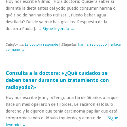
Hoy nos escribe Vilma: Hola doctora: Quisiera saber si
durante la dieta antes del yodo puedo consumir harina o
qué tipo de harina debo utilizar. ¿Puedo beber agua
destilada? Desde ya muchas gracias. Respuesta de la
doctora Paula J. …
Sigue leyendo
→
Categorías:
La doctora responde
| Etiquetas:
harina
,
radioyodo
|
Enlace
permanente
Consulta a la doctora: «¿Qué cuidados se
deben tener durante un tratamiento con
radioyodo?»
Hoy nos escribe Jenny: «Tengo una tía de 56 años a la que
hace un mes operaron de tiroides. Le sacaron el lóbulo
derecho y le dijeron que tenía carcinoma papilar que está
comprometiendo el lóbulo izquierdo, y dentro de …
Sigue
leyendo
→