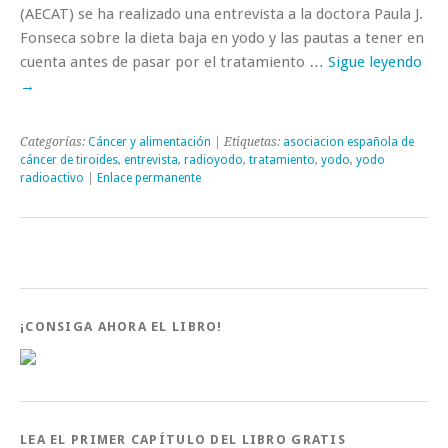
(AECAT) se ha realizado una entrevista a la doctora Paula J.
Fonseca sobre la dieta baja en yodo y las pautas a tener en
cuenta antes de pasar por el tratamiento …
Sigue leyendo
→
Categorías:
Cáncer y alimentación
| Etiquetas:
asociacion española de
cáncer de tiroides
,
entrevista
,
radioyodo
,
tratamiento
,
yodo
,
yodo
radioactivo
|
Enlace permanente
¡CONSIGA AHORA EL LIBRO!
LEA EL PRIMER CAPÍTULO DEL LIBRO GRATIS