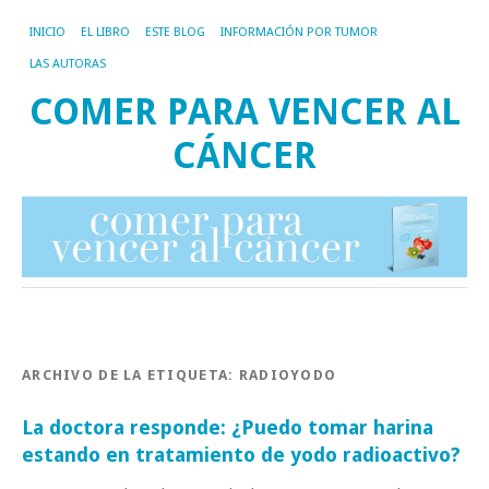
INICIO
EL LIBRO
ESTE BLOG
INFORMACIÓN POR TUMOR
LAS AUTORAS
COMER PARA VENCER AL
CÁNCER
ARCHIVO DE LA ETIQUETA:
RADIOYODO
La doctora responde: ¿Puedo tomar harina
estando en tratamiento de yodo radioactivo?