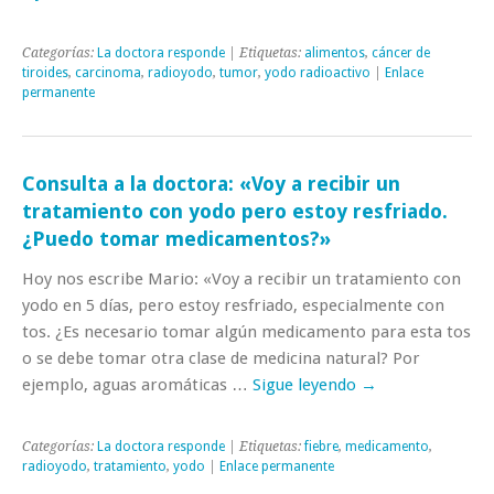
Categorías:
La doctora responde
| Etiquetas:
alimentos
,
cáncer de
tiroides
,
carcinoma
,
radioyodo
,
tumor
,
yodo radioactivo
|
Enlace
permanente
Consulta a la doctora: «Voy a recibir un
tratamiento con yodo pero estoy resfriado.
¿Puedo tomar medicamentos?»
Hoy nos escribe Mario: «Voy a recibir un tratamiento con
yodo en 5 días, pero estoy resfriado, especialmente con
tos. ¿Es necesario tomar algún medicamento para esta tos
o se debe tomar otra clase de medicina natural? Por
ejemplo, aguas aromáticas …
Sigue leyendo
→
Categorías:
La doctora responde
| Etiquetas:
fiebre
,
medicamento
,
radioyodo
,
tratamiento
,
yodo
|
Enlace permanente