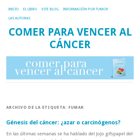
INICIO
EL LIBRO
ESTE BLOG
INFORMACIÓN POR TUMOR
LAS AUTORAS
COMER PARA VENCER AL
CÁNCER
ARCHIVO DE LA ETIQUETA:
FUMAR
Génesis del cáncer: ¿azar o carcinógenos?
En las últimas semanas se ha hablado del JoJo gifspapel del