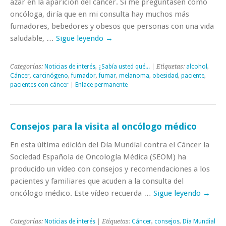
azar en la aparición del cáncer. Si me preguntasen como
oncóloga, diría que en mi consulta hay muchos más
fumadores, bebedores y obesos que personas con una vida
saludable, …
Sigue leyendo
→
Categorías:
Noticias de interés
,
¿Sabía usted qué...
| Etiquetas:
alcohol
,
Cáncer
,
carcinógeno
,
fumador
,
fumar
,
melanoma
,
obesidad
,
paciente
,
pacientes con cáncer
|
Enlace permanente
Consejos para la visita al oncólogo médico
En esta última edición del Día Mundial contra el Cáncer la
Sociedad Española de Oncología Médica (SEOM) ha
producido un vídeo con consejos y recomendaciones a los
pacientes y familiares que acuden a la consulta del
oncólogo médico. Este vídeo recuerda …
Sigue leyendo
→
Categorías:
Noticias de interés
| Etiquetas:
Cáncer
,
consejos
,
Día Mundial