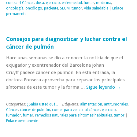
contra el Cáncer
,
dieta
,
ejercicio
,
enfermedad
,
fumar
,
medicina
,
oncología
,
oncólogo
,
paciente
,
SEOM
,
tumor
,
vida saludable
|
Enlace
permanente
Consejos para diagnosticar y luchar contra el
cáncer de pulmón
Hace unas semanas se dio a conocer la noticia de que el
exjugador y exentrenador del Barcelona Johan
Cruyff padece cáncer de pulmón. En esta entrada, la
doctora Fonseca aprovecha para repasar los principales
síntomas de este tumor y la forma …
Sigue leyendo
→
Categorías:
¿Sabía usted qué...
| Etiquetas:
alimentación
,
antitumorales
,
Cáncer
,
cáncer de pulmón
,
comer para vencer al cáncer
,
ejercicio
,
fumador
,
fumar
,
remedios naturales para síntomas habituales
,
tumor
|
Enlace permanente