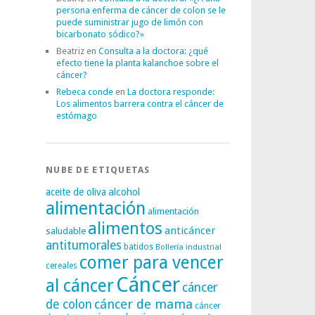
persona enferma de cáncer de colon se le
puede suministrar jugo de limón con
bicarbonato sódico?»
Beatriz
en
Consulta a la doctora: ¿qué
efecto tiene la planta kalanchoe sobre el
cáncer?
Rebeca conde
en
La doctora responde:
Los alimentos barrera contra el cáncer de
estómago
NUBE DE ETIQUETAS
alcohol
aceite de oliva
alimentación
alimentación
alimentos
anticáncer
saludable
antitumorales
batidos
Bollería industrial
comer para vencer
cereales
Cáncer
al cáncer
cáncer
cáncer de mama
de colon
cáncer