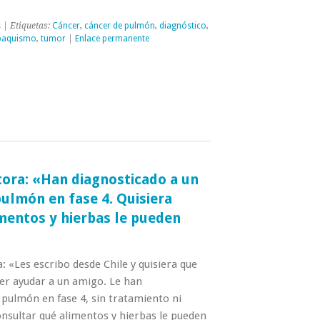
s
| Etiquetas:
Cáncer
,
cáncer de pulmón
,
diagnóstico
,
baquismo
,
tumor
|
Enlace permanente
tora: «Han diagnosticado a un
ulmón en fase 4. Quisiera
mentos y hierbas le pueden
: «Les escribo desde Chile y quisiera que
er ayudar a un amigo. Le han
 pulmón en fase 4, sin tratamiento ni
onsultar qué alimentos y hierbas le pueden