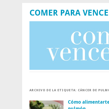
COMER PARA VENCE
ARCHIVO DE LA ETIQUETA:
CÁNCER DE PULM
Cómo alimentarte 
pulmón