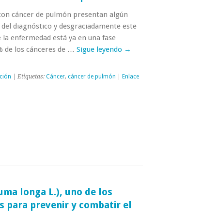
 con cáncer de pulmón presentan algún
del diagnóstico y desgraciadamente este
e la enfermedad está ya en una fase
% de los cánceres de …
Sigue leyendo
→
ción
| Etiquetas:
Cáncer
,
cáncer de pulmón
|
Enlace
ma longa L.), uno de los
 para prevenir y combatir el