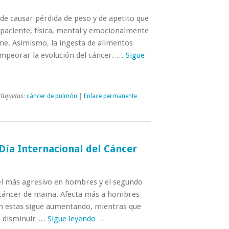
de causar pérdida de peso y de apetito que
l paciente, física, mental y emocionalmente
e. Asimismo, la ingesta de alimentos
mpeorar la evolución del cáncer. …
Sigue
tiquetas:
cáncer de pulmón
|
Enlace permanente
Día Internacional del Cáncer
el más agresivo en hombres y el segundo
 cáncer de mama. Afecta más a hombres
n estas sigue aumentando, mientras que
a disminuir …
Sigue leyendo
→