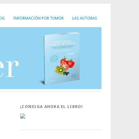
LOG
INFORMACIÓN POR TUMOR
LAS AUTORAS
¡CONSIGA AHORA EL LIBRO!