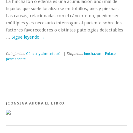
La hinchazón o edema es una acumulación anormal de
líquidos que suele localizarse en tobillos, pies y piernas.
Las causas, relacionadas con el cáncer o no, pueden ser
múltiples y es necesario interrogar al paciente sobre los
factores favorecedores o distintas patologías detectables
…
Sigue leyendo
→
Categorías:
Cáncer y alimentación
| Etiquetas:
hinchazón
|
Enlace
permanente
¡CONSIGA AHORA EL LIBRO!