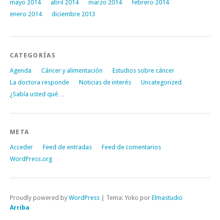
mayo 2014
abril 2014
marzo 2014
febrero 2014
enero 2014
diciembre 2013
CATEGORÍAS
Agenda
Cáncer y alimentación
Estudios sobre cáncer
La doctora responde
Noticias de interés
Uncategorized
¿Sabía usted qué…
META
Acceder
Feed de entradas
Feed de comentarios
WordPress.org
Proudly powered by
WordPress
|
Tema: Yoko por
Elmastudio
Arriba