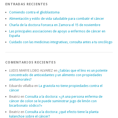
ENTRADAS RECIENTES
Comiendo contra el glioblastoma
Alimentación y estilo de vida saludable para combatir el cáncer
Charla de la doctora Fonseca en Zamora el 15 de noviembre
Las principales asociaciones de apoyo a enfermos de cáncer en
España
Cuidado con las medicinas integrativas, consulta antes a tu oncólogo
COMENTARIOS RECIENTES
LUDIS MARYE LOBO ALVAREZ
en
¿Sabías que el lino es un potente
concentrado de antioxidantes y un alimento con propiedades
antitumorales?
Eduardo villalba
en
La graviola no tiene propiedades contra el
cáncer
Beatriz
en
Consulta a la doctora: «¿A una persona enferma de
cáncer de colon se le puede suministrar jugo de limón con
bicarbonato sódico?»
Beatriz
en
Consulta a la doctora: ¿qué efecto tiene la planta
kalanchoe sobre el cáncer?