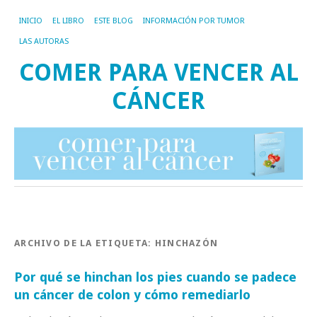
INICIO
EL LIBRO
ESTE BLOG
INFORMACIÓN POR TUMOR
LAS AUTORAS
COMER PARA VENCER AL
CÁNCER
ARCHIVO DE LA ETIQUETA:
HINCHAZÓN
Por qué se hinchan los pies cuando se padece
un cáncer de colon y cómo remediarlo