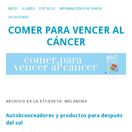
INICIO
EL LIBRO
ESTE BLOG
INFORMACIÓN POR TUMOR
LAS AUTORAS
COMER PARA VENCER AL
CÁNCER
ARCHIVO DE LA ETIQUETA:
MELANINA
Autobronceadores y productos para después
del sol