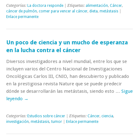
Categorías:
La doctora responde
| Etiquetas:
alimentación
,
Cáncer
,
cáncer de pulmón
,
comer para vencer al cáncer
,
dieta
,
metástasis
|
Enlace permanente
Un poco de ciencia y un mucho de esperanza
en la lucha contra el cáncer
Diversos investigadores a nivel mundial, entre los que se
incluyen varios del Centro Nacional de Investigaciones
Oncológicas Carlos III, CNIO, han descubierto y publicado
en la prestigiosa revista Nature que se puede predecir
dónde se desarrollarán las metástasis, siendo esto …
Sigue
leyendo
→
Categorías:
Estudios sobre cáncer
| Etiquetas:
Cáncer
,
ciencia
,
investigación
,
metástasis
,
tumor
|
Enlace permanente