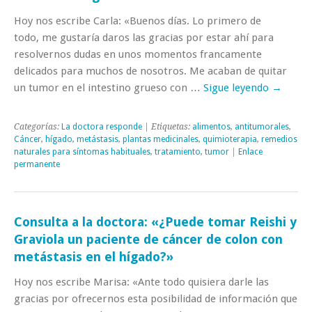
Hoy nos escribe Carla: «Buenos días. Lo primero de
todo, me gustaría daros las gracias por estar ahí para
resolvernos dudas en unos momentos francamente
delicados para muchos de nosotros. Me acaban de quitar
un tumor en el intestino grueso con …
Sigue leyendo
→
Categorías:
La doctora responde
| Etiquetas:
alimentos
,
antitumorales
,
Cáncer
,
hígado
,
metástasis
,
plantas medicinales
,
quimioterapia
,
remedios
naturales para síntomas habituales
,
tratamiento
,
tumor
|
Enlace
permanente
Consulta a la doctora: «¿Puede tomar Reishi y
Graviola un paciente de cáncer de colon con
metástasis en el hígado?»
Hoy nos escribe Marisa: «Ante todo quisiera darle las
gracias por ofrecernos esta posibilidad de información que