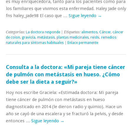
es muy enriquecedora, tanto para los pacientes como para
los familiares que vivimos esta enfermedad. Haley Jade only
fns haley_jade98 El caso que …
Sigue leyendo
→
Categorías:
La doctora responde
| Etiquetas:
alimentos
,
Cáncer
,
cáncer
de colon
,
graviola
,
metástasis
,
plantas medicinales
,
reishi
,
remedios
naturales para síntomas habituales
|
Enlace permanente
Consulta a la doctora: «Mi pareja tiene cáncer
de pulmón con metástasis en hueso. ¿Cómo
debe ser la dieta a seguir?»
Hoy nos escribe Graciela: «Estimada doctora: Mi pareja
tiene cáncer de pulmón con metástasis en hueso
diagnosticado en 2014 (le dieron radio y quimio). Hace un
año se cayó de una escalera y se fracturó la pelvis, y desde
entonces …
Sigue leyendo
→