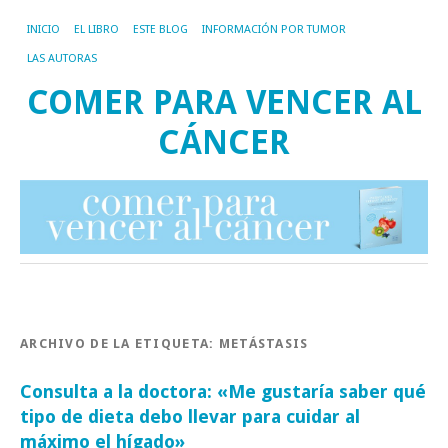
INICIO
EL LIBRO
ESTE BLOG
INFORMACIÓN POR TUMOR
LAS AUTORAS
COMER PARA VENCER AL
CÁNCER
ARCHIVO DE LA ETIQUETA:
METÁSTASIS
Consulta a la doctora: «Me gustaría saber qué
tipo de dieta debo llevar para cuidar al
máximo el hígado»