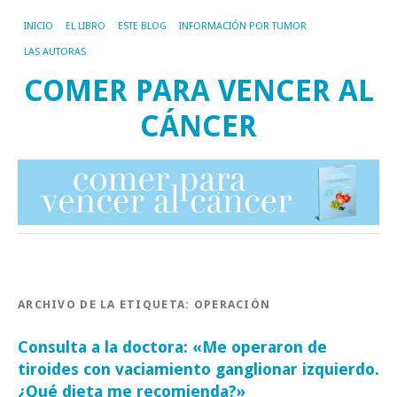
INICIO
EL LIBRO
ESTE BLOG
INFORMACIÓN POR TUMOR
LAS AUTORAS
COMER PARA VENCER AL
CÁNCER
ARCHIVO DE LA ETIQUETA:
OPERACIÓN
Consulta a la doctora: «Me operaron de
tiroides con vaciamiento ganglionar izquierdo.
¿Qué dieta me recomienda?»