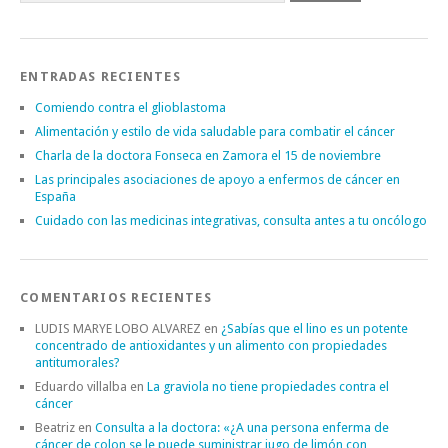
ENTRADAS RECIENTES
Comiendo contra el glioblastoma
Alimentación y estilo de vida saludable para combatir el cáncer
Charla de la doctora Fonseca en Zamora el 15 de noviembre
Las principales asociaciones de apoyo a enfermos de cáncer en
España
Cuidado con las medicinas integrativas, consulta antes a tu oncólogo
COMENTARIOS RECIENTES
LUDIS MARYE LOBO ALVAREZ
en
¿Sabías que el lino es un potente
concentrado de antioxidantes y un alimento con propiedades
antitumorales?
Eduardo villalba
en
La graviola no tiene propiedades contra el
cáncer
Beatriz
en
Consulta a la doctora: «¿A una persona enferma de
cáncer de colon se le puede suministrar jugo de limón con