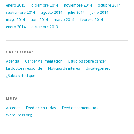
enero 2015
diciembre 2014
noviembre 2014
octubre 2014
septiembre 2014
agosto 2014
julio 2014
junio 2014
mayo 2014
abril 2014
marzo 2014
febrero 2014
enero 2014
diciembre 2013
CATEGORÍAS
Agenda
Cáncer y alimentación
Estudios sobre cáncer
La doctora responde
Noticias de interés
Uncategorized
¿Sabía usted qué…
META
Acceder
Feed de entradas
Feed de comentarios
WordPress.org