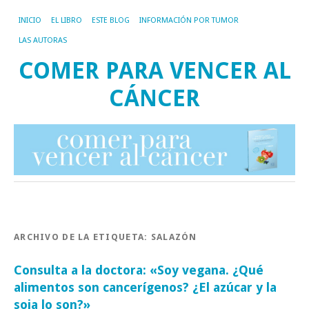
INICIO
EL LIBRO
ESTE BLOG
INFORMACIÓN POR TUMOR
LAS AUTORAS
COMER PARA VENCER AL
CÁNCER
ARCHIVO DE LA ETIQUETA:
SALAZÓN
Consulta a la doctora: «Soy vegana. ¿Qué
alimentos son cancerígenos? ¿El azúcar y la
soja lo son?»