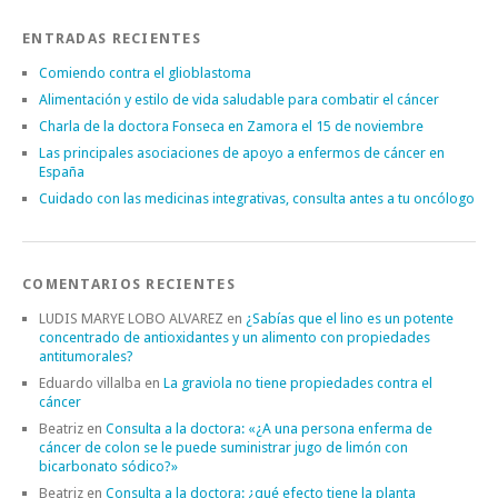
ENTRADAS RECIENTES
Comiendo contra el glioblastoma
Alimentación y estilo de vida saludable para combatir el cáncer
Charla de la doctora Fonseca en Zamora el 15 de noviembre
Las principales asociaciones de apoyo a enfermos de cáncer en
España
Cuidado con las medicinas integrativas, consulta antes a tu oncólogo
COMENTARIOS RECIENTES
LUDIS MARYE LOBO ALVAREZ
en
¿Sabías que el lino es un potente
concentrado de antioxidantes y un alimento con propiedades
antitumorales?
Eduardo villalba
en
La graviola no tiene propiedades contra el
cáncer
Beatriz
en
Consulta a la doctora: «¿A una persona enferma de
cáncer de colon se le puede suministrar jugo de limón con
bicarbonato sódico?»
Beatriz
en
Consulta a la doctora: ¿qué efecto tiene la planta