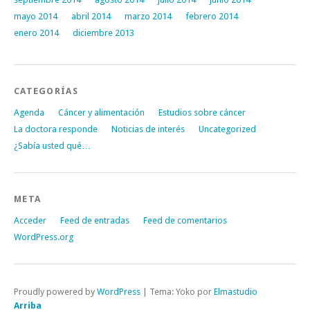
mayo 2014
abril 2014
marzo 2014
febrero 2014
enero 2014
diciembre 2013
CATEGORÍAS
Agenda
Cáncer y alimentación
Estudios sobre cáncer
La doctora responde
Noticias de interés
Uncategorized
¿Sabía usted qué…
META
Acceder
Feed de entradas
Feed de comentarios
WordPress.org
Proudly powered by
WordPress
|
Tema: Yoko por
Elmastudio
Arriba