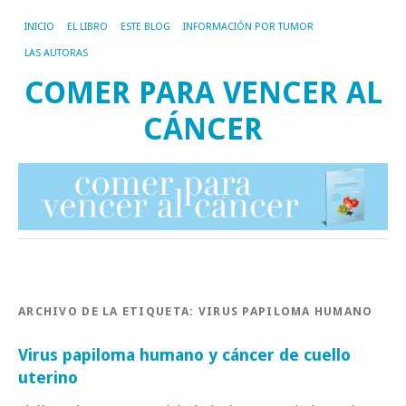
INICIO
EL LIBRO
ESTE BLOG
INFORMACIÓN POR TUMOR
LAS AUTORAS
COMER PARA VENCER AL
CÁNCER
ARCHIVO DE LA ETIQUETA:
VIRUS PAPILOMA HUMANO
Virus papiloma humano y cáncer de cuello
uterino