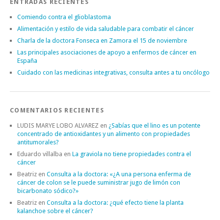
ENTRADAS RECIENTES
Comiendo contra el glioblastoma
Alimentación y estilo de vida saludable para combatir el cáncer
Charla de la doctora Fonseca en Zamora el 15 de noviembre
Las principales asociaciones de apoyo a enfermos de cáncer en
España
Cuidado con las medicinas integrativas, consulta antes a tu oncólogo
COMENTARIOS RECIENTES
LUDIS MARYE LOBO ALVAREZ
en
¿Sabías que el lino es un potente
concentrado de antioxidantes y un alimento con propiedades
antitumorales?
Eduardo villalba
en
La graviola no tiene propiedades contra el
cáncer
Beatriz
en
Consulta a la doctora: «¿A una persona enferma de
cáncer de colon se le puede suministrar jugo de limón con
bicarbonato sódico?»
Beatriz
en
Consulta a la doctora: ¿qué efecto tiene la planta
kalanchoe sobre el cáncer?