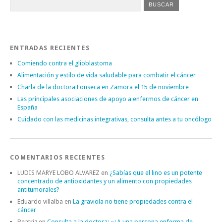
ENTRADAS RECIENTES
Comiendo contra el glioblastoma
Alimentación y estilo de vida saludable para combatir el cáncer
Charla de la doctora Fonseca en Zamora el 15 de noviembre
Las principales asociaciones de apoyo a enfermos de cáncer en
España
Cuidado con las medicinas integrativas, consulta antes a tu oncólogo
COMENTARIOS RECIENTES
LUDIS MARYE LOBO ALVAREZ
en
¿Sabías que el lino es un potente
concentrado de antioxidantes y un alimento con propiedades
antitumorales?
Eduardo villalba
en
La graviola no tiene propiedades contra el
cáncer
Beatriz
en
Consulta a la doctora: «¿A una persona enferma de