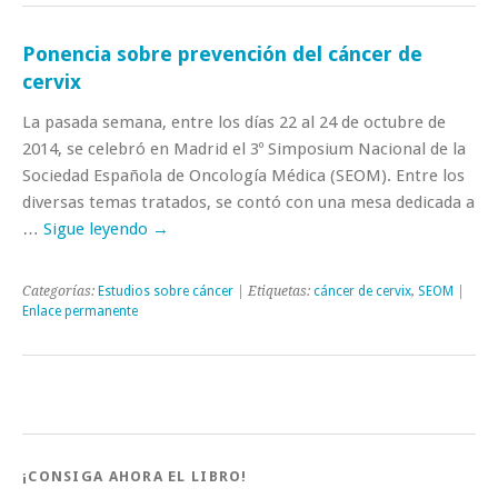
Ponencia sobre prevención del cáncer de
cervix
La pasada semana, entre los días 22 al 24 de octubre de
2014, se celebró en Madrid el 3º Simposium Nacional de la
Sociedad Española de Oncología Médica (SEOM). Entre los
diversas temas tratados, se contó con una mesa dedicada a
…
Sigue leyendo
→
Categorías:
Estudios sobre cáncer
| Etiquetas:
cáncer de cervix
,
SEOM
|
Enlace permanente
¡CONSIGA AHORA EL LIBRO!