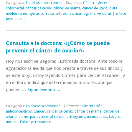
Categorías:
Estudios sobre cáncer
| Etiquetas:
Cáncer
,
cáncer
colorrectal
,
cáncer de cervix
,
cáncer de mama
,
cáncer de útero
,
dieta
mediterránea
,
ejercicio
,
frutas
,
infusiones
,
mamografía
,
verduras
|
Enlace
permanente
Consulta a la doctora: «¿Cómo se puede
prevenir el cáncer de ovario?»
Hoy nos escribe Begoña: «Estimada doctora, Ante todo le
agradezco la ayuda que nos presta a través de sus libros y
de este blog. Estoy leyendo Comer para vencer el cáncer, y
en el libro indica que determinados tumores, aunque
pueden …
Sigue leyendo
→
Categorías:
La doctora responde
| Etiquetas:
alimentación
,
anticonceptivos
,
Cáncer
,
cáncer de cervix
,
cáncer de mama
,
cáncer de
ovario
,
comer para vencer al cáncer
,
estrógenos
,
menopausia
,
tabaco
,
tumor
|
Enlace permanente