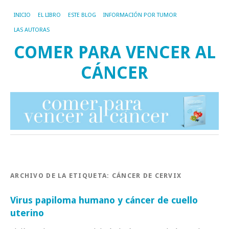
INICIO
EL LIBRO
ESTE BLOG
INFORMACIÓN POR TUMOR
LAS AUTORAS
COMER PARA VENCER AL
CÁNCER
ARCHIVO DE LA ETIQUETA:
CÁNCER DE CERVIX
Virus papiloma humano y cáncer de cuello
uterino