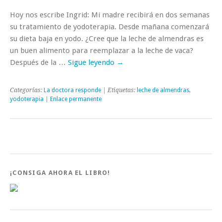
Hoy nos escribe Ingrid: Mi madre recibirá en dos semanas
su tratamiento de yodoterapia. Desde mañana comenzará
su dieta baja en yodo. ¿Cree que la leche de almendras es
un buen alimento para reemplazar a la leche de vaca?
Después de la …
Sigue leyendo
→
Categorías:
La doctora responde
| Etiquetas:
leche de almendras
,
yodoterapia
|
Enlace permanente
¡CONSIGA AHORA EL LIBRO!