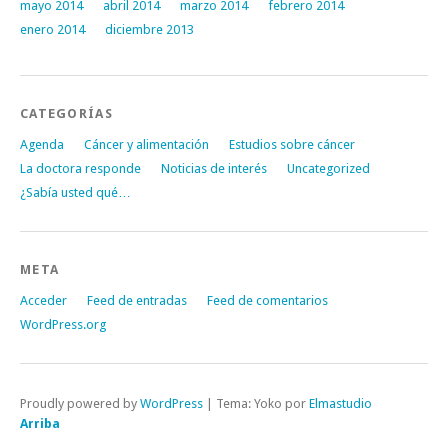
mayo 2014
abril 2014
marzo 2014
febrero 2014
enero 2014
diciembre 2013
CATEGORÍAS
Agenda
Cáncer y alimentación
Estudios sobre cáncer
La doctora responde
Noticias de interés
Uncategorized
¿Sabía usted qué…
META
Acceder
Feed de entradas
Feed de comentarios
WordPress.org
Proudly powered by
WordPress
|
Tema: Yoko por
Elmastudio
Arriba