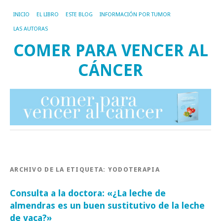
INICIO
EL LIBRO
ESTE BLOG
INFORMACIÓN POR TUMOR
LAS AUTORAS
COMER PARA VENCER AL
CÁNCER
ARCHIVO DE LA ETIQUETA:
YODOTERAPIA
Consulta a la doctora: «¿La leche de
almendras es un buen sustitutivo de la leche
de vaca?»