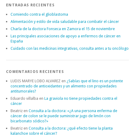
ENTRADAS RECIENTES
Comiendo contra el glioblastoma
Alimentación y estilo de vida saludable para combatir el cáncer
Charla de la doctora Fonseca en Zamora el 15 de noviembre
Las principales asociaciones de apoyo a enfermos de cáncer en
España
Cuidado con las medicinas integrativas, consulta antes a tu oncólogo
COMENTARIOS RECIENTES
LUDIS MARYE LOBO ALVAREZ
en
¿Sabías que el lino es un potente
concentrado de antioxidantes y un alimento con propiedades
antitumorales?
Eduardo villalba
en
La graviola no tiene propiedades contra el
cáncer
Beatriz
en
Consulta a la doctora: «¿A una persona enferma de
cáncer de colon se le puede suministrar jugo de limón con
bicarbonato sódico?»
Beatriz
en
Consulta a la doctora: ¿qué efecto tiene la planta
kalanchoe sobre el cáncer?